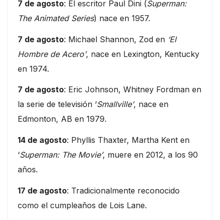
7 de agosto
: El escritor Paul Dini (
Superman:
The Animated Series
) nace en 1957.
7 de agosto
: Michael Shannon, Zod en
‘El
Hombre de Acero’
, nace en Lexington, Kentucky
en 1974.
7 de agosto
: Eric Johnson, Whitney Fordman en
la serie de televisión ‘
Smallville’
, nace en
Edmonton, AB en 1979.
14 de agosto
: Phyllis Thaxter, Martha Kent en
‘
Superman: The Movie’
, muere en 2012, a los 90
años.
17 de agosto
: Tradicionalmente reconocido
como el cumpleaños de Lois Lane.