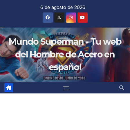
Saltar
6 de agosto de 2026
al
contenido
Mundo Superman - Tu web
del Hombre de Acero en
español