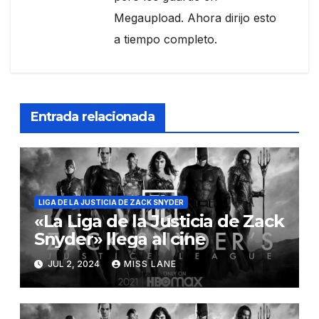
Megaupload. Ahora dirijo esto
a tiempo completo.
Entrada relacionada
LIGA DE LA JUSTICIA DE ZACK SNYDER
«La Liga de la Justicia de Zack
Snyder» llega al cine
JUL 2, 2024
MISS LANE