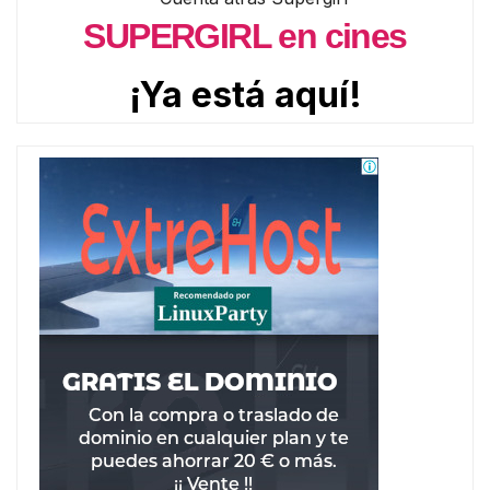
SUPERGIRL en cines
¡Ya está aquí!