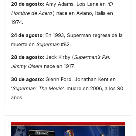
20 de agosto
: Amy Adams, Lois Lane en
‘El
Hombre de Acero’
, nace en Aviano, Italia en
1974.
24 de agosto
: En 1993, Superman regresa de la
muerte en
Superman
#82.
28 de agosto
: Jack Kirby (
Superman’s Pal:
Jimmy Olsen
) nace en 1917.
30 de agosto
: Glenn Ford, Jonathan Kent en
‘
Superman: The Movie’
, muere en 2006, a los 90
años.