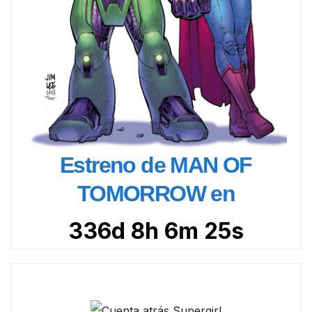
Estreno de MAN OF
TOMORROW en
336d 8h 6m 24s