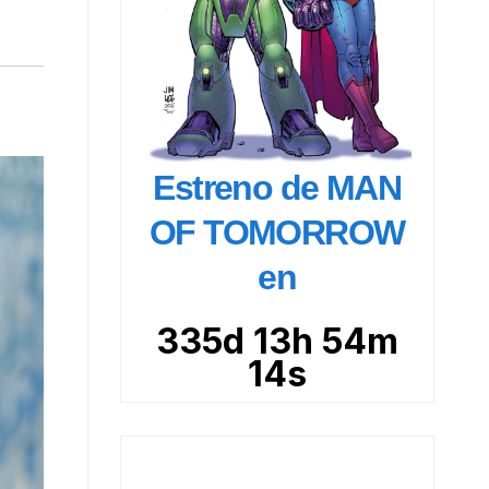
Estreno de MAN
OF TOMORROW
en
335d 13h 54m
13s