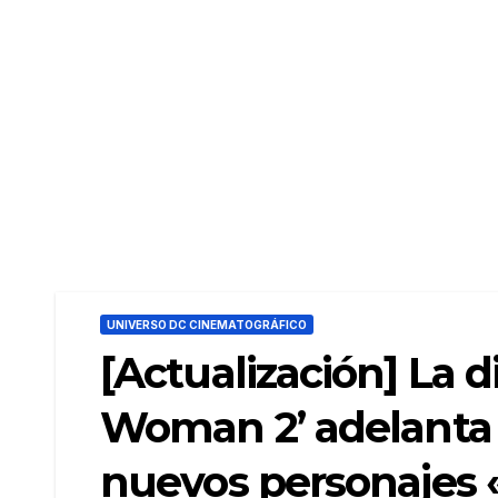
UNIVERSO DC CINEMATOGRÁFICO
[Actualización] La 
Woman 2’ adelanta o
nuevos personajes «