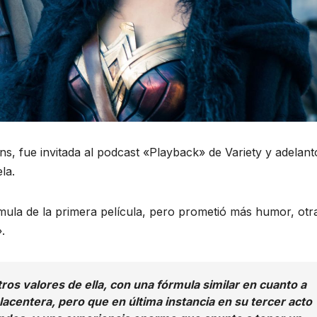
s, fue invitada al podcast «Playback» de Variety y adelant
la.
rmula de la primera película, pero prometió más humor, otr
.
s valores de ella, con una fórmula similar en cuanto a
placentera, pero que en última instancia en su tercer acto