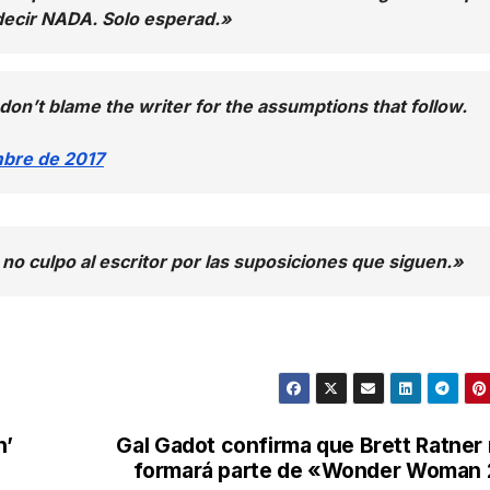
 decir NADA. Solo esperad.»
d don’t blame the writer for the assumptions that follow.
mbre de 2017
y no culpo al escritor por las suposiciones que siguen.»
n’
Gal Gadot confirma que Brett Ratner
formará parte de «Wonder Woman 