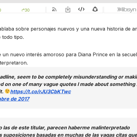
ablaba sobre personajes nuevos y una nueva historia de a
 todo tipo.
e un nuevo interés amoroso para Diana Prince en la secuel
terpretaron.
headline, seem to be completely misunderstanding or maki
d on one of many vague quotes I made about something 
t.
https://t.co/rJU3CbKTwc
mbre de 2017
 las de este titular, parecen haberme malinterpretado
 suposiciones basadas en muchas de las vagas citas qu