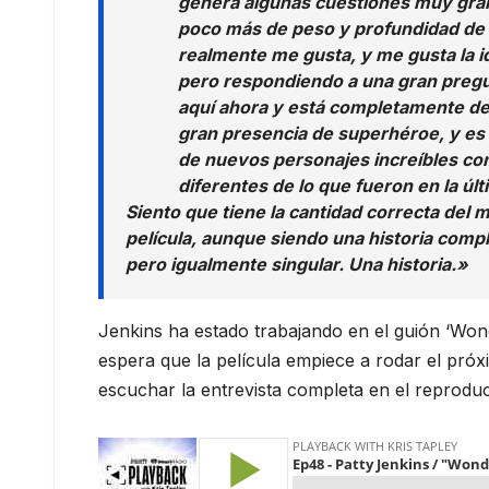
genera algunas cuestiones muy gran
poco más de peso y profundidad de 
realmente me gusta, y me gusta la id
pero respondiendo a una gran pregu
aquí ahora y está completamente des
gran presencia de superhéroe, y es 
de nuevos personajes increíbles c
diferentes de lo que fueron en la últ
Siento que tiene la cantidad correcta d
película, aunque siendo una historia com
pero igualmente singular. Una historia.»
Jenkins ha estado trabajando en el guión ‘Wo
espera que la película empiece a rodar el pró
escuchar la entrevista completa en el reproduc