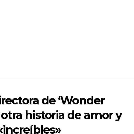
directora de ‘Wonder
tra historia de amor y
increíbles»