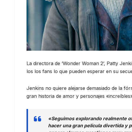
La directora de ‘Wonder Woman 2’, Patty Jenkin
los los fans lo que pueden esperar en su secue
Jenkins no quiere alejarse demasiado de la fó
gran historia de amor y personajes «increíbles»
«Seguimos explorando realmente otro
hacer una gran película divertida y 