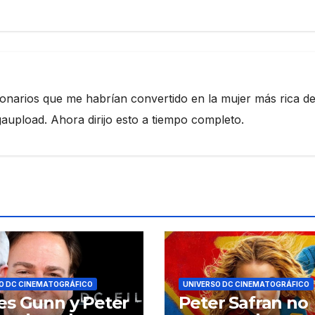
ionarios que me habrían convertido en la mujer más rica de
pload. Ahora dirijo esto a tiempo completo.
O DC CINEMATOGRÁFICO
UNIVERSO DC CINEMATOGRÁFICO
s Gunn y Peter
Peter Safran no