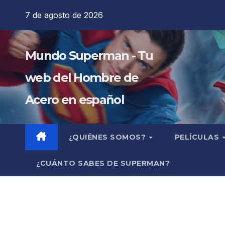
Saltar
7 de agosto de 2026
al
contenido
Mundo Superman - Tu
web del Hombre de
Acero en español
¿QUIÉNES SOMOS?
PELÍCULAS
¿CUÁNTO SABES DE SUPERMAN?