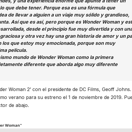
des, y una experiencia enorme que apunte a tener un
lo que debe tener. Porque esa es una fórmula que
ea de llevar a alguien a un viaje muy sólido y grandioso,
nta. Así que es así, pero porque es Wonder Woman y es
arrollada, desde el principio fue muy divertida y con un
graciosa y otra vez hay una gran historia de amor y un p
on los que estoy muy emocionada, porque son muy
ima película.
el mismo mundo de Wonder Woman como la primera
pletamente diferente que aborda algo muy diferente
nder Woman 2’ con el presidente de DC Films, Geoff Johns.
ximo verano para su estreno el 1 de noviembre de 2019. Pu
tor de abajo.