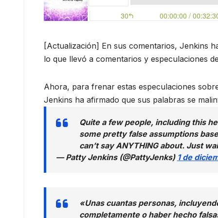
[Actualización] En sus comentarios, Jenkins h
lo que llevó a comentarios y especulaciones de
Ahora, para frenar estas especulaciones sobr
Jenkins ha afirmado que sus palabras se malin
Quite a few people, including this 
some pretty false assumptions base
can’t say ANYTHING about. Just wai
— Patty Jenkins (@PattyJenks)
1 de dicie
«Unas cuantas personas, incluyendo
completamente o haber hecho falsas