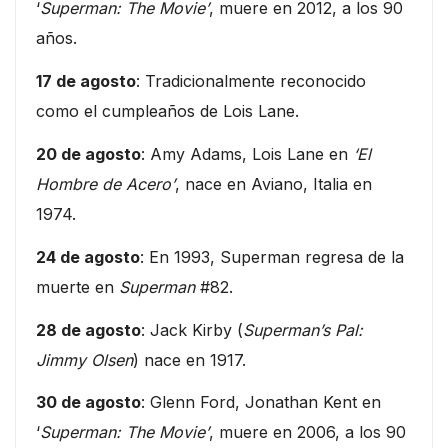
‘
Superman: The Movie’
, muere en 2012, a los 90
años.
17 de agosto
: Tradicionalmente reconocido
como el cumpleaños de Lois Lane.
20 de agosto
: Amy Adams, Lois Lane en
‘El
Hombre de Acero’
, nace en Aviano, Italia en
1974.
24 de agosto
: En 1993, Superman regresa de la
muerte en
Superman
#82.
28 de agosto
: Jack Kirby (
Superman’s Pal:
Jimmy Olsen
) nace en 1917.
30 de agosto
: Glenn Ford, Jonathan Kent en
‘
Superman: The Movie’
, muere en 2006, a los 90