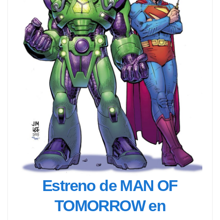
Estreno de MAN OF
TOMORROW en