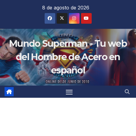
Saltar
8 de agosto de 2026
al
contenido
Mundo Superman - Tu web
del Hombre de Acero en
español