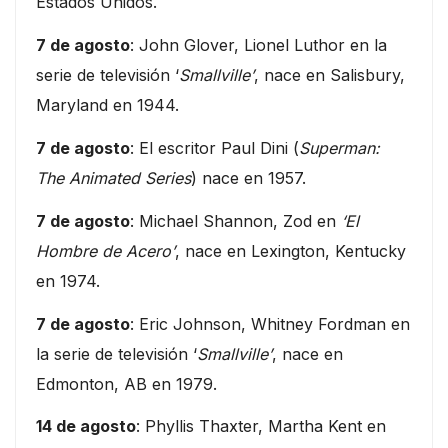
Estados Unidos.
7 de agosto
: John Glover, Lionel Luthor en la
serie de televisión ‘
Smallville’
, nace en Salisbury,
Maryland en 1944.
7 de agosto
: El escritor Paul Dini (
Superman:
The Animated Series
) nace en 1957.
7 de agosto
: Michael Shannon, Zod en
‘El
Hombre de Acero’
, nace en Lexington, Kentucky
en 1974.
7 de agosto
: Eric Johnson, Whitney Fordman en
la serie de televisión ‘
Smallville’
, nace en
Edmonton, AB en 1979.
14 de agosto
: Phyllis Thaxter, Martha Kent en