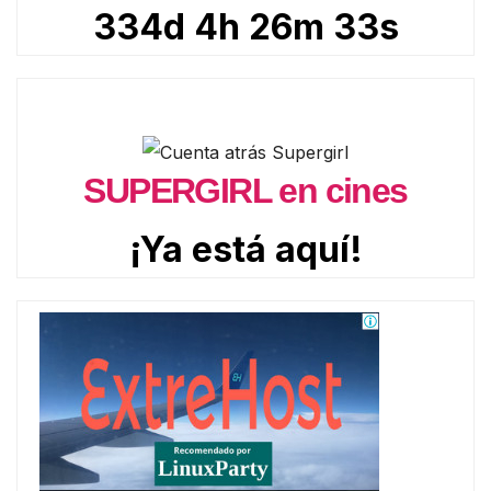
334d 4h 26m 32s
SUPERGIRL en cines
¡Ya está aquí!