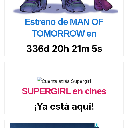
Estreno de MAN OF
TOMORROW en
336d 20h 21m 4s
SUPERGIRL en cines
¡Ya está aquí!