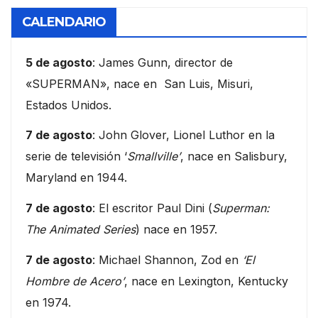
CALENDARIO
5 de agosto
: James Gunn, director de
«SUPERMAN», nace en San Luis, Misuri,
Estados Unidos.
7 de agosto
: John Glover, Lionel Luthor en la
serie de televisión ‘
Smallville’
, nace en Salisbury,
Maryland en 1944.
7 de agosto
: El escritor Paul Dini (
Superman:
The Animated Series
) nace en 1957.
7 de agosto
: Michael Shannon, Zod en
‘El
Hombre de Acero’
, nace en Lexington, Kentucky
en 1974.