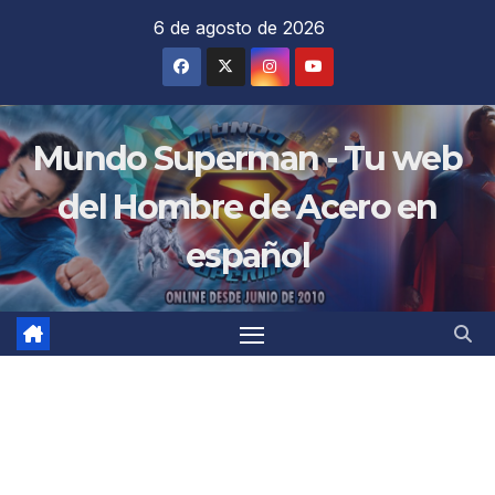
Saltar
6 de agosto de 2026
al
contenido
Mundo Superman - Tu web
del Hombre de Acero en
español