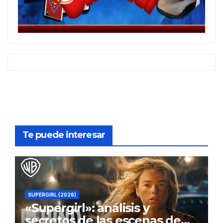
Te puede interesar
SUPERGIRL (2026)
«Supergirl»: análisis y
secretos de las escenas de