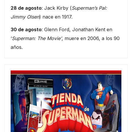
28 de agosto
: Jack Kirby (
Superman’s Pal:
Jimmy Olsen
) nace en 1917.
30 de agosto
: Glenn Ford, Jonathan Kent en
‘
Superman: The Movie’
, muere en 2006, a los 90
años.