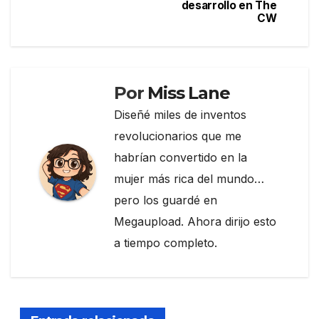
desarrollo en The
entradas
o
CW
k
Por
Miss Lane
Diseñé miles de inventos
revolucionarios que me
habrían convertido en la
mujer más rica del mundo…
pero los guardé en
Megaupload. Ahora dirijo esto
a tiempo completo.