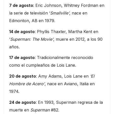
7 de agosto
: Eric Johnson, Whitney Fordman en
la serie de televisión ‘
Smallville’
, nace en
Edmonton, AB en 1979.
14 de agosto
: Phyllis Thaxter, Martha Kent en
‘
Superman: The Movie’
, muere en 2012, a los 90
años.
17 de agosto
: Tradicionalmente reconocido
como el cumpleaños de Lois Lane.
20 de agosto
: Amy Adams, Lois Lane en
‘El
Hombre de Acero’
, nace en Aviano, Italia en
1974.
24 de agosto
: En 1993, Superman regresa de la
muerte en
Superman
#82.