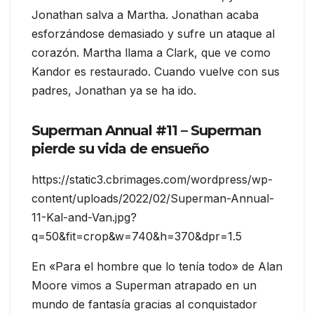
Jonathan salva a Martha. Jonathan acaba
esforzándose demasiado y sufre un ataque al
corazón. Martha llama a Clark, que ve como
Kandor es restaurado. Cuando vuelve con sus
padres, Jonathan ya se ha ido.
Superman Annual #11 – Superman
pierde su vida de ensueño
https://static3.cbrimages.com/wordpress/wp-
content/uploads/2022/02/Superman-Annual-
11-Kal-and-Van.jpg?
q=50&fit=crop&w=740&h=370&dpr=1.5
En «Para el hombre que lo tenía todo» de Alan
Moore vimos a Superman atrapado en un
mundo de fantasía gracias al conquistador