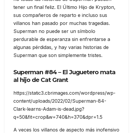
tener un final feliz. El Último Hijo de Krypton,
sus compañeros de reparto e incluso sus
villanos han pasado por muchas tragedias.
Superman no puede ser un símbolo
perdurable de esperanza sin enfrentarse a
algunas pérdidas, y hay varias historias de
Superman que son simplemente tristes.
Superman #84 – El Juguetero mata
al hijo de Cat Grant
https://static3.cbrimages.com/wordpress/wp-
content/uploads/2022/02/Superman-84-
Clark-learns-Adam-is-dead.jpg?
q=50&fit=crop&w=740&h=370&dpr=1.5
A veces los villanos de aspecto más inofensivo