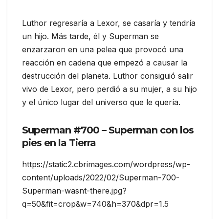
Luthor regresaría a Lexor, se casaría y tendría
un hijo. Más tarde, él y Superman se
enzarzaron en una pelea que provocó una
reacción en cadena que empezó a causar la
destrucción del planeta. Luthor consiguió salir
vivo de Lexor, pero perdió a su mujer, a su hijo
y el único lugar del universo que le quería.
Superman #700 – Superman con los
pies en la Tierra
https://static2.cbrimages.com/wordpress/wp-
content/uploads/2022/02/Superman-700-
Superman-wasnt-there.jpg?
q=50&fit=crop&w=740&h=370&dpr=1.5