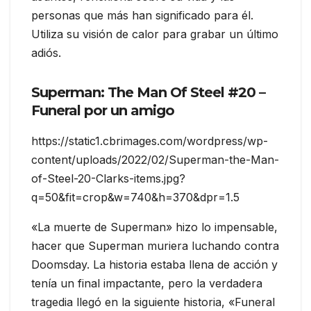
personas que más han significado para él.
Utiliza su visión de calor para grabar un último
adiós.
Superman: The Man Of Steel #20 –
Funeral por un amigo
https://static1.cbrimages.com/wordpress/wp-
content/uploads/2022/02/Superman-the-Man-
of-Steel-20-Clarks-items.jpg?
q=50&fit=crop&w=740&h=370&dpr=1.5
«La muerte de Superman» hizo lo impensable,
hacer que Superman muriera luchando contra
Doomsday. La historia estaba llena de acción y
tenía un final impactante, pero la verdadera
tragedia llegó en la siguiente historia, «Funeral