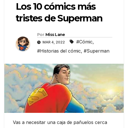
Los 10 cómics más
tristes de Superman
Por
Miss Lane
#Cómic
,
MAR 4, 2022
#Historias del cómic
,
#Superman
Vas a necesitar una caja de pañuelos cerca