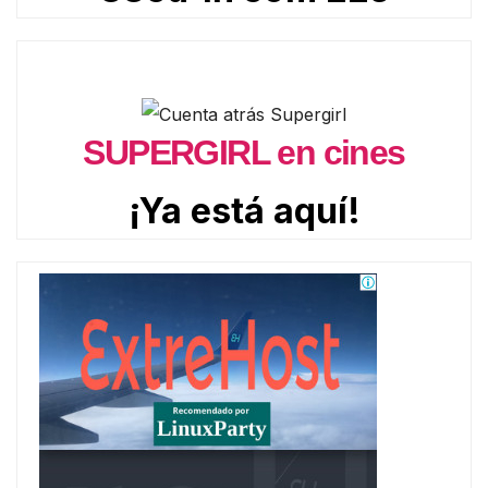
SUPERGIRL en cines
¡Ya está aquí!