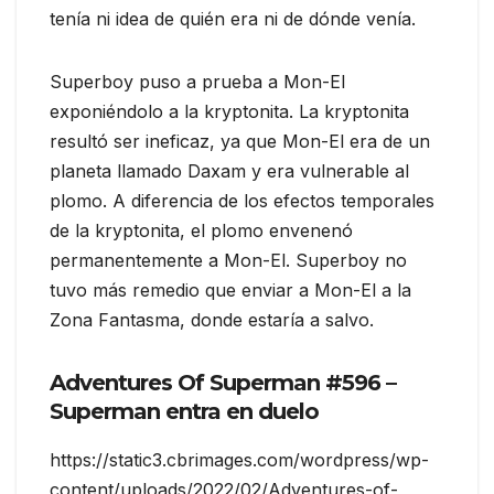
tenía ni idea de quién era ni de dónde venía.
Superboy puso a prueba a Mon-El
exponiéndolo a la kryptonita. La kryptonita
resultó ser ineficaz, ya que Mon-El era de un
planeta llamado Daxam y era vulnerable al
plomo. A diferencia de los efectos temporales
de la kryptonita, el plomo envenenó
permanentemente a Mon-El. Superboy no
tuvo más remedio que enviar a Mon-El a la
Zona Fantasma, donde estaría a salvo.
Adventures Of Superman #596 –
Superman entra en duelo
https://static3.cbrimages.com/wordpress/wp-
content/uploads/2022/02/Adventures-of-