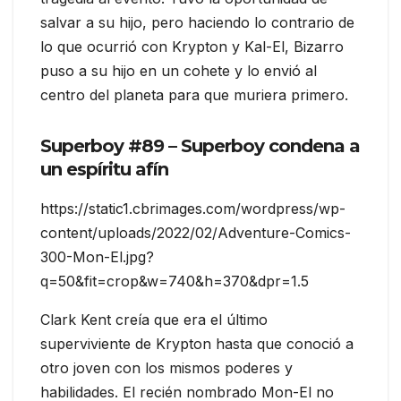
salvar a su hijo, pero haciendo lo contrario de
lo que ocurrió con Krypton y Kal-El, Bizarro
puso a su hijo en un cohete y lo envió al
centro del planeta para que muriera primero.
Superboy #89 – Superboy condena a
un espíritu afín
https://static1.cbrimages.com/wordpress/wp-
content/uploads/2022/02/Adventure-Comics-
300-Mon-El.jpg?
q=50&fit=crop&w=740&h=370&dpr=1.5
Clark Kent creía que era el último
superviviente de Krypton hasta que conoció a
otro joven con los mismos poderes y
habilidades. El recién nombrado Mon-El no