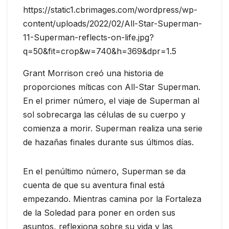
https://static1.cbrimages.com/wordpress/wp-
content/uploads/2022/02/All-Star-Superman-
11-Superman-reflects-on-life.jpg?
q=50&fit=crop&w=740&h=369&dpr=1.5
Grant Morrison creó una historia de
proporciones míticas con All-Star Superman.
En el primer número, el viaje de Superman al
sol sobrecarga las células de su cuerpo y
comienza a morir. Superman realiza una serie
de hazañas finales durante sus últimos días.
En el penúltimo número, Superman se da
cuenta de que su aventura final está
empezando. Mientras camina por la Fortaleza
de la Soledad para poner en orden sus
asuntos, reflexiona sobre su vida y las