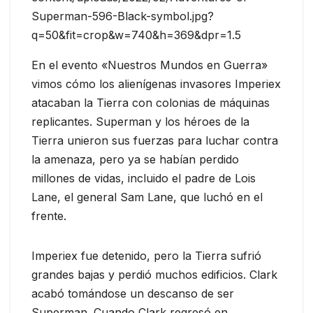
Superman-596-Black-symbol.jpg?
q=50&fit=crop&w=740&h=369&dpr=1.5
En el evento «Nuestros Mundos en Guerra»
vimos cómo los alienígenas invasores Imperiex
atacaban la Tierra con colonias de máquinas
replicantes. Superman y los héroes de la
Tierra unieron sus fuerzas para luchar contra
la amenaza, pero ya se habían perdido
millones de vidas, incluido el padre de Lois
Lane, el general Sam Lane, que luchó en el
frente.
Imperiex fue detenido, pero la Tierra sufrió
grandes bajas y perdió muchos edificios. Clark
acabó tomándose un descanso de ser
Superman. Cuando Clark regresó en