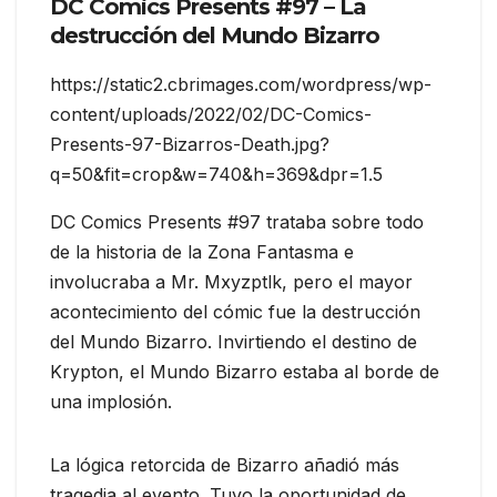
DC Comics Presents #97 – La
destrucción del Mundo Bizarro
https://static2.cbrimages.com/wordpress/wp-
content/uploads/2022/02/DC-Comics-
Presents-97-Bizarros-Death.jpg?
q=50&fit=crop&w=740&h=369&dpr=1.5
DC Comics Presents #97 trataba sobre todo
de la historia de la Zona Fantasma e
involucraba a Mr. Mxyzptlk, pero el mayor
acontecimiento del cómic fue la destrucción
del Mundo Bizarro. Invirtiendo el destino de
Krypton, el Mundo Bizarro estaba al borde de
una implosión.
La lógica retorcida de Bizarro añadió más
tragedia al evento. Tuvo la oportunidad de