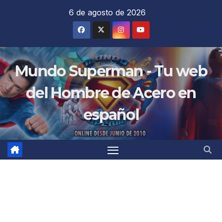
Saltar
6 de agosto de 2026
al
contenido
Mundo Superman - Tu web
del Hombre de Acero en
español