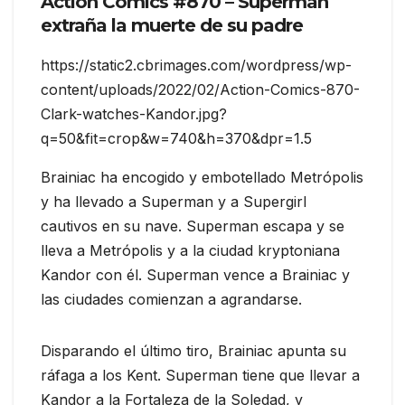
Action Comics #870 – Superman
extraña la muerte de su padre
https://static2.cbrimages.com/wordpress/wp-
content/uploads/2022/02/Action-Comics-870-
Clark-watches-Kandor.jpg?
q=50&fit=crop&w=740&h=370&dpr=1.5
Brainiac ha encogido y embotellado Metrópolis
y ha llevado a Superman y a Supergirl
cautivos en su nave. Superman escapa y se
lleva a Metrópolis y a la ciudad kryptoniana
Kandor con él. Superman vence a Brainiac y
las ciudades comienzan a agrandarse.
Disparando el último tiro, Brainiac apunta su
ráfaga a los Kent. Superman tiene que llevar a
Kandor a la Fortaleza de la Soledad, y