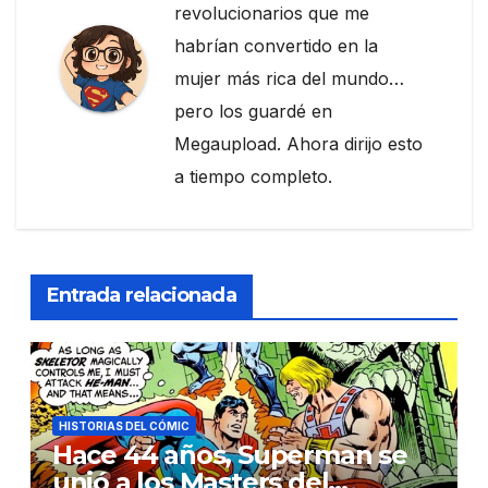
revolucionarios que me
habrían convertido en la
mujer más rica del mundo…
pero los guardé en
Megaupload. Ahora dirijo esto
a tiempo completo.
Entrada relacionada
HISTORIAS DEL CÓMIC
Hace 44 años, Superman se
unió a los Masters del