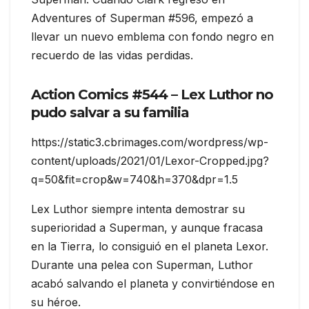
Adventures of Superman #596, empezó a
llevar un nuevo emblema con fondo negro en
recuerdo de las vidas perdidas.
Action Comics #544 – Lex Luthor no
pudo salvar a su familia
https://static3.cbrimages.com/wordpress/wp-
content/uploads/2021/01/Lexor-Cropped.jpg?
q=50&fit=crop&w=740&h=370&dpr=1.5
Lex Luthor siempre intenta demostrar su
superioridad a Superman, y aunque fracasa
en la Tierra, lo consiguió en el planeta Lexor.
Durante una pelea con Superman, Luthor
acabó salvando el planeta y convirtiéndose en
su héroe.