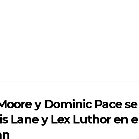
Moore y Dominic Pace se
is Lane y Lex Luthor en e
an