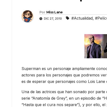
Por
Miss Lane
#Actualidad
,
#Pelíc
DIC 27, 2010
Superman es un personaje ampliamente conocid
actores para los personajes que podremos ver e
es de esperar que personajes como Lois Lane o 
Una de las actrices que han sonado por parte d
serie “Anatomía de Grey”, en un episodio de “
“Hasta que el cura nos separe”), y por ello, e