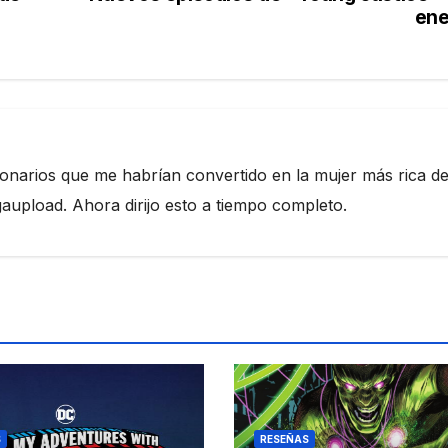
ene
ionarios que me habrían convertido en la mujer más rica de
pload. Ahora dirijo esto a tiempo completo.
S
RESEÑAS