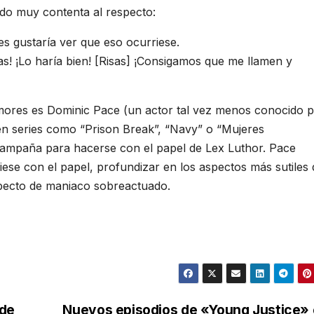
ado muy contenta al respecto:
es gustaría ver que eso ocurriese.
! ¡Lo haría bien! [Risas] ¡Consigamos que me llamen y
umores es Dominic Pace (un actor tal vez menos conocido 
en series como “Prison Break”, “Navy” o “Mujeres
ampaña para hacerse con el papel de Lex Luthor. Pace
iese con el papel, profundizar en los aspectos más sutiles 
specto de maniaco sobreactuado.
 de
Nuevos episodios de «Young Justice»