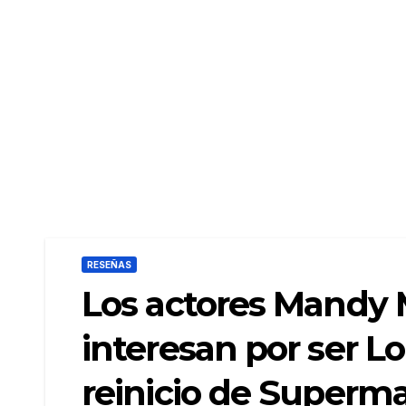
RESEÑAS
Los actores Mandy 
interesan por ser Lo
reinicio de Superm