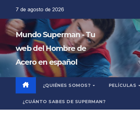
Saltar
7 de agosto de 2026
al
contenido
Mundo Superman - Tu
web del Hombre de
Acero en español
¿QUIÉNES SOMOS?
PELÍCULAS
¿CUÁNTO SABES DE SUPERMAN?