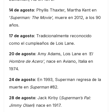
14 de agosto
: Phyllis Thaxter, Martha Kent en
‘
Superman: The Movie’
, muere en 2012, a los 90
años.
17 de agosto
: Tradicionalmente reconocido
como el cumpleaños de Lois Lane.
20 de agosto
: Amy Adams, Lois Lane en
‘El
Hombre de Acero’
, nace en Aviano, Italia en
1974.
24 de agosto
: En 1993, Superman regresa de la
muerte en
Superman
#82.
28 de agosto
: Jack Kirby (
Superman’s Pal:
Jimmy Olsen
) nace en 1917.