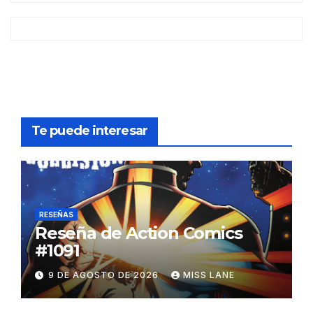
Te puede interesar
RESEÑAS
Reseña de Action Comics
#1091
9 DE AGOSTO DE 2026
MISS LANE