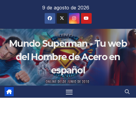
Saltar
9 de agosto de 2026
al
contenido
Mundo Superman - Tu web
del Hombre de Acero en
español