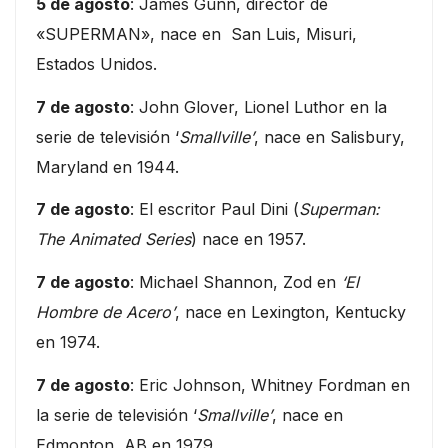
5 de agosto
: James Gunn, director de
«SUPERMAN», nace en San Luis, Misuri,
Estados Unidos.
7 de agosto
: John Glover, Lionel Luthor en la
serie de televisión ‘
Smallville’
, nace en Salisbury,
Maryland en 1944.
7 de agosto
: El escritor Paul Dini (
Superman:
The Animated Series
) nace en 1957.
7 de agosto
: Michael Shannon, Zod en
‘El
Hombre de Acero’
, nace en Lexington, Kentucky
en 1974.
7 de agosto
: Eric Johnson, Whitney Fordman en
la serie de televisión ‘
Smallville’
, nace en
Edmonton, AB en 1979.