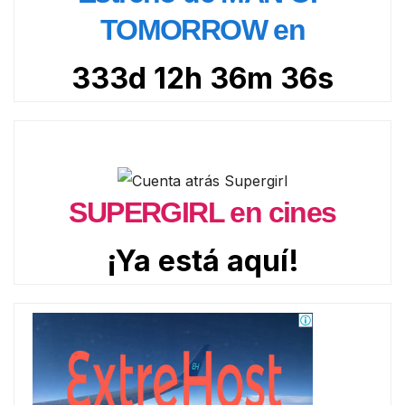
TOMORROW en
333d 12h 36m 35s
SUPERGIRL en cines
¡Ya está aquí!