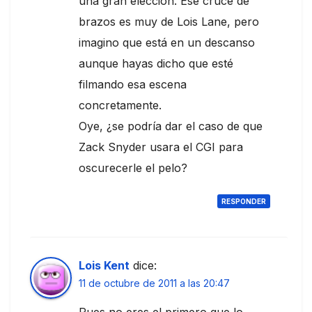
una gran elección. Ese cruce de
brazos es muy de Lois Lane, pero
imagino que está en un descanso
aunque hayas dicho que esté
filmando esa escena
concretamente.
Oye, ¿se podría dar el caso de que
Zack Snyder usara el CGI para
oscurecerle el pelo?
RESPONDER
Lois Kent
dice:
11 de octubre de 2011 a las 20:47
Pues no eres el primero que lo