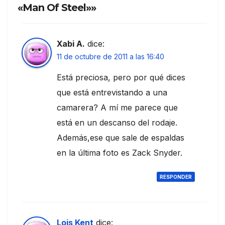
«Man Of Steel»»
Xabi A.
dice:
11 de octubre de 2011 a las 16:40
Está preciosa, pero por qué dices
que está entrevistando a una
camarera? A mí me parece que
está en un descanso del rodaje.
Además,ese que sale de espaldas
en la última foto es Zack Snyder.
RESPONDER
Lois Kent
dice: