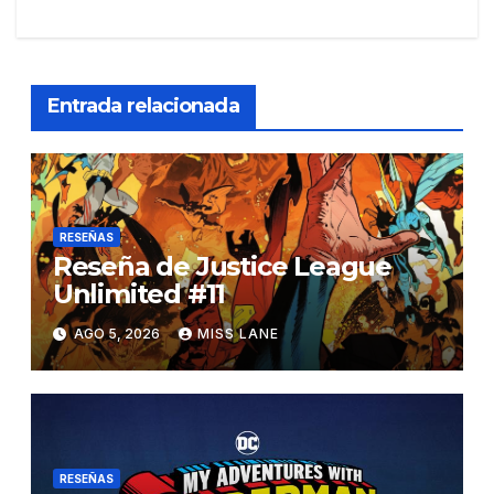
Entrada relacionada
RESEÑAS
Reseña de Justice League
Unlimited #11
AGO 5, 2026
MISS LANE
RESEÑAS