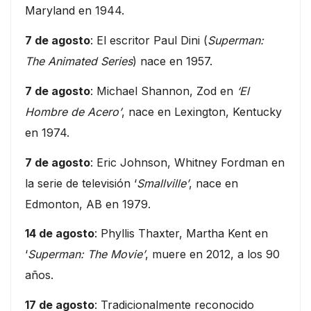
Maryland en 1944.
7 de agosto
: El escritor Paul Dini (
Superman:
The Animated Series
) nace en 1957.
7 de agosto
: Michael Shannon, Zod en
‘El
Hombre de Acero’
, nace en Lexington, Kentucky
en 1974.
7 de agosto
: Eric Johnson, Whitney Fordman en
la serie de televisión ‘
Smallville’
, nace en
Edmonton, AB en 1979.
14 de agosto
: Phyllis Thaxter, Martha Kent en
‘
Superman: The Movie’
, muere en 2012, a los 90
años.
17 de agosto
: Tradicionalmente reconocido