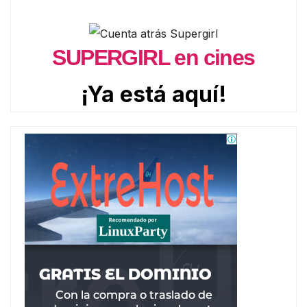
SUPERGIRL en cines
¡Ya está aquí!