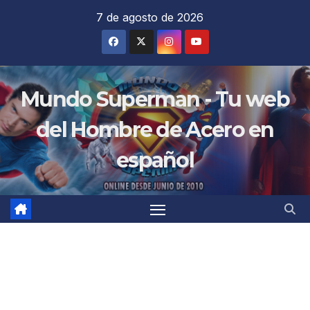
Saltar
7 de agosto de 2026
al
contenido
Mundo Superman - Tu web
del Hombre de Acero en
español