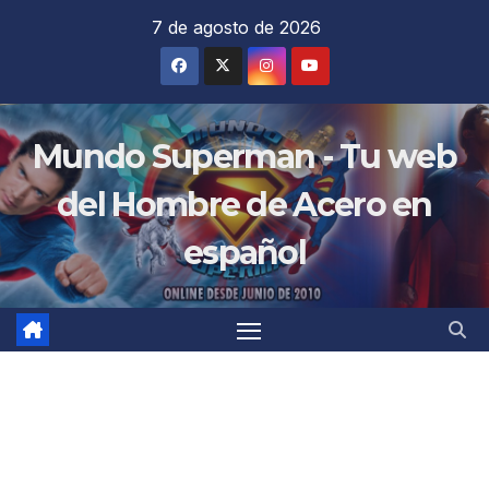
Saltar
7 de agosto de 2026
al
contenido
Mundo Superman - Tu web
del Hombre de Acero en
español