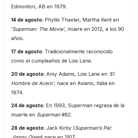
Edmonton, AB en 1979.
14 de agosto
: Phyllis Thaxter, Martha Kent en
‘
Superman: The Movie’
, muere en 2012, a los 90
años.
17 de agosto
: Tradicionalmente reconocido
como el cumpleaños de Lois Lane.
20 de agosto
: Amy Adams, Lois Lane en
‘El
Hombre de Acero’
, nace en Aviano, Italia en
1974.
24 de agosto
: En 1993, Superman regresa de la
muerte en
Superman
#82.
28 de agosto
: Jack Kirby (
Superman’s Pal:
Jimmy Olsen
) nace en 1917.