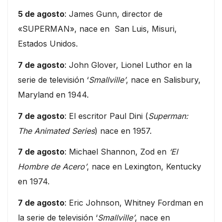
5 de agosto
: James Gunn, director de
«SUPERMAN», nace en San Luis, Misuri,
Estados Unidos.
7 de agosto
: John Glover, Lionel Luthor en la
serie de televisión ‘
Smallville’
, nace en Salisbury,
Maryland en 1944.
7 de agosto
: El escritor Paul Dini (
Superman:
The Animated Series
) nace en 1957.
7 de agosto
: Michael Shannon, Zod en
‘El
Hombre de Acero’
, nace en Lexington, Kentucky
en 1974.
7 de agosto
: Eric Johnson, Whitney Fordman en
la serie de televisión ‘
Smallville’
, nace en