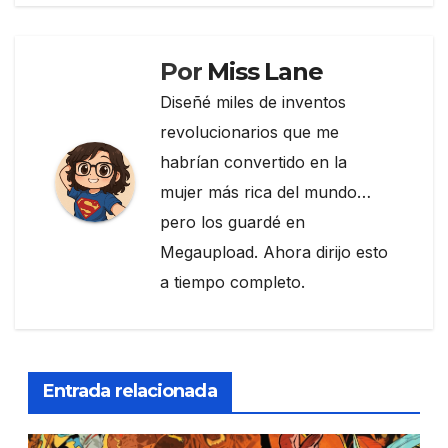
k
Por
Miss Lane
Diseñé miles de inventos
revolucionarios que me
habrían convertido en la
mujer más rica del mundo…
pero los guardé en
Megaupload. Ahora dirijo esto
a tiempo completo.
Entrada relacionada