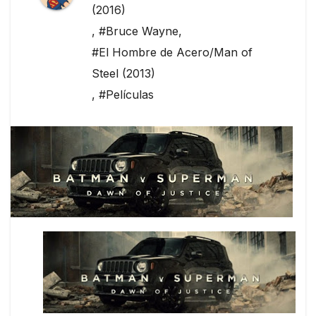
(2016)
,
#Bruce Wayne
,
#El Hombre de Acero/Man of
Steel (2013)
,
#Películas