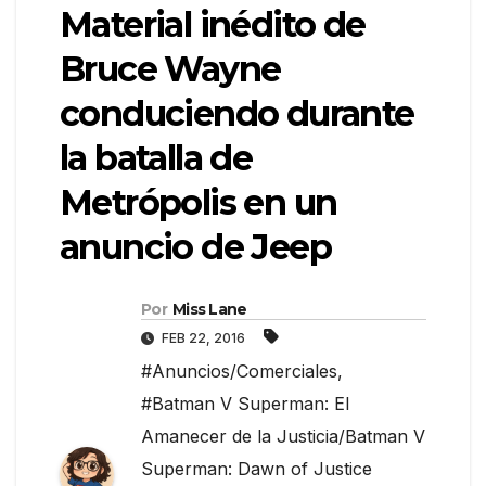
Material inédito de
Bruce Wayne
conduciendo durante
la batalla de
Metrópolis en un
anuncio de Jeep
Por
Miss Lane
FEB 22, 2016
#Anuncios/Comerciales
,
#Batman V Superman: El
Amanecer de la Justicia/Batman V
Superman: Dawn of Justice