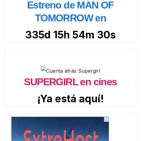
Estreno de MAN OF
TOMORROW en
335d 15h 54m 28s
SUPERGIRL en cines
¡Ya está aquí!