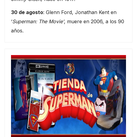
30 de agosto
: Glenn Ford, Jonathan Kent en
‘
Superman: The Movie’
, muere en 2006, a los 90
años.