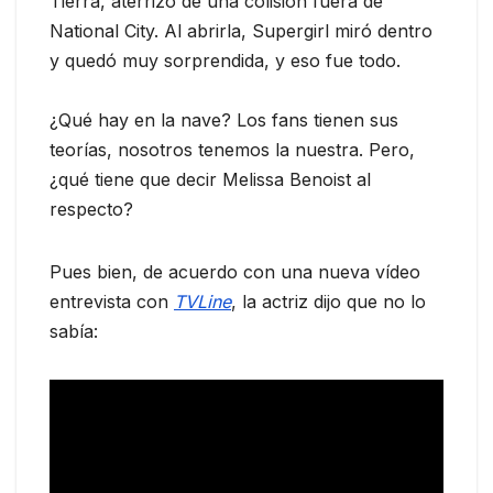
Tierra, aterrizó de una colisión fuera de
National City. Al abrirla, Supergirl miró dentro
y quedó muy sorprendida, y eso fue todo.
¿Qué hay en la nave? Los fans tienen sus
teorías, nosotros tenemos la nuestra. Pero,
¿qué tiene que decir Melissa Benoist al
respecto?
Pues bien, de acuerdo con una nueva vídeo
entrevista con
TVLine
, la actriz dijo que no lo
sabía: