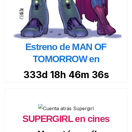
Estreno de MAN OF
TOMORROW en
333d 18h 46m 34s
SUPERGIRL en cines