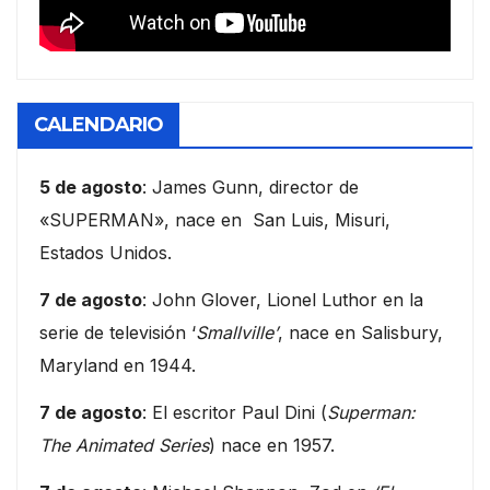
CALENDARIO
5 de agosto
: James Gunn, director de
«SUPERMAN», nace en San Luis, Misuri,
Estados Unidos.
7 de agosto
: John Glover, Lionel Luthor en la
serie de televisión ‘
Smallville’
, nace en Salisbury,
Maryland en 1944.
7 de agosto
: El escritor Paul Dini (
Superman:
The Animated Series
) nace en 1957.