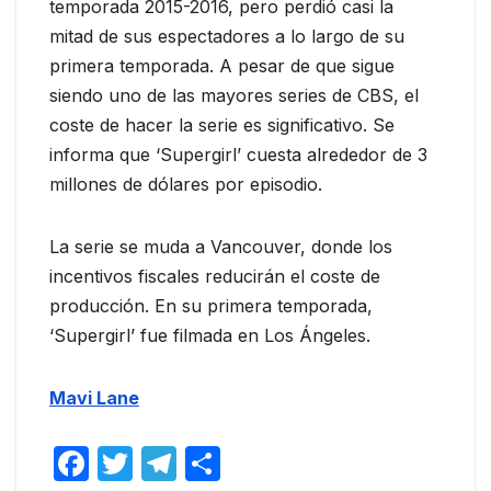
temporada 2015-2016, pero perdió casi la
mitad de sus espectadores a lo largo de su
primera temporada. A pesar de que sigue
siendo uno de las mayores series de CBS, el
coste de hacer la serie es significativo. Se
informa que ‘Supergirl’ cuesta alrededor de 3
millones de dólares por episodio.
La serie se muda a Vancouver, donde los
incentivos fiscales reducirán el coste de
producción. En su primera temporada,
‘Supergirl’ fue filmada en Los Ángeles.
Mavi Lane
F
T
T
C