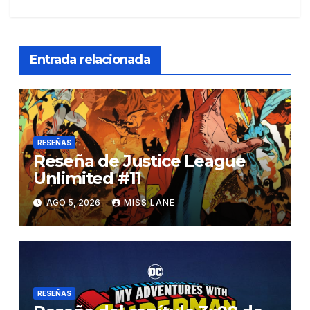
Entrada relacionada
RESEÑAS
Reseña de Justice League
Unlimited #11
AGO 5, 2026
MISS LANE
RESEÑAS