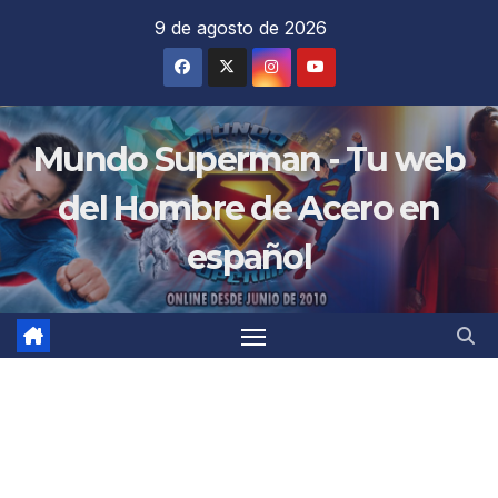
Saltar
9 de agosto de 2026
al
contenido
Mundo Superman - Tu web
del Hombre de Acero en
español