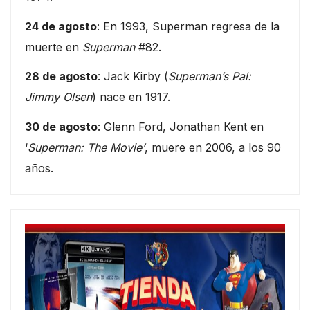
24 de agosto
: En 1993, Superman regresa de la
muerte en
Superman
#82.
28 de agosto
: Jack Kirby (
Superman’s Pal:
Jimmy Olsen
) nace en 1917.
30 de agosto
: Glenn Ford, Jonathan Kent en
‘
Superman: The Movie’
, muere en 2006, a los 90
años.