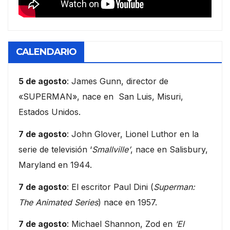
CALENDARIO
5 de agosto
: James Gunn, director de
«SUPERMAN», nace en San Luis, Misuri,
Estados Unidos.
7 de agosto
: John Glover, Lionel Luthor en la
serie de televisión ‘
Smallville’
, nace en Salisbury,
Maryland en 1944.
7 de agosto
: El escritor Paul Dini (
Superman:
The Animated Series
) nace en 1957.
7 de agosto
: Michael Shannon, Zod en
‘El