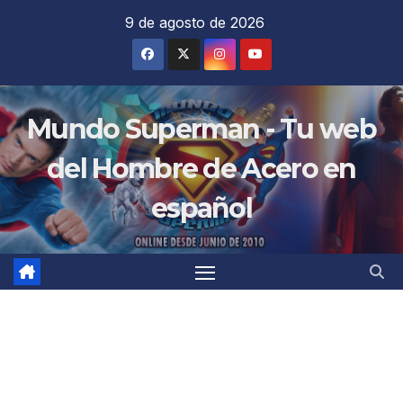
Saltar
9 de agosto de 2026
al
contenido
Mundo Superman - Tu web
del Hombre de Acero en
español