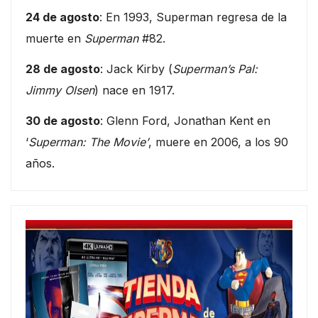
24 de agosto
: En 1993, Superman regresa de la
muerte en
Superman
#82.
28 de agosto
: Jack Kirby (
Superman’s Pal:
Jimmy Olsen
) nace en 1917.
30 de agosto
: Glenn Ford, Jonathan Kent en
‘
Superman: The Movie’
, muere en 2006, a los 90
años.