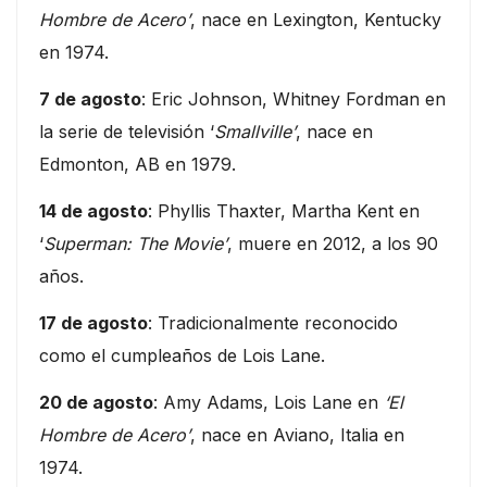
Hombre de Acero’
, nace en Lexington, Kentucky
en 1974.
7 de agosto
: Eric Johnson, Whitney Fordman en
la serie de televisión ‘
Smallville’
, nace en
Edmonton, AB en 1979.
14 de agosto
: Phyllis Thaxter, Martha Kent en
‘
Superman: The Movie’
, muere en 2012, a los 90
años.
17 de agosto
: Tradicionalmente reconocido
como el cumpleaños de Lois Lane.
20 de agosto
: Amy Adams, Lois Lane en
‘El
Hombre de Acero’
, nace en Aviano, Italia en
1974.