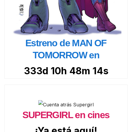
Estreno de MAN OF
TOMORROW en
333d 10h 48m 12s
SUPERGIRL en cines
¡Ya está aquí!