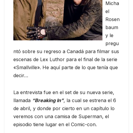
Micha
el
Rosen
baum
y le
pregu
ntó sobre su regreso a Canadá para filmar sus
escenas de Lex Luthor para el final de la serie
«Smallville». He aquí parte de lo que tenía que
decir…
La entrevista fue en el set de su nueva serie,
llamada
“Breaking In”
, la cual se estrena el 6
de abril, y donde por cierto en un capítulo lo
veremos con una camisa de Superman, el
episodio tiene lugar en el Comic-con.