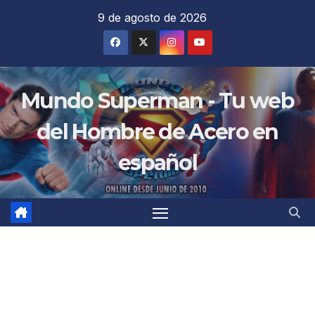
Saltar
9 de agosto de 2026
al
contenido
Mundo Superman - Tu web
del Hombre de Acero en
español