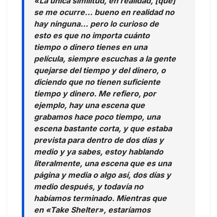
«La única similitud, en realidad, [que]
se me ocurre… bueno en realidad no
hay ninguna… pero lo curioso de
esto es que no importa cuánto
tiempo o dinero tienes en una
película, siempre escuchas a la gente
quejarse del tiempo y del dinero, o
diciendo que no tienen suficiente
tiempo y dinero. Me refiero, por
ejemplo, hay una escena que
grabamos hace poco tiempo, una
escena bastante corta, y que estaba
prevista para dentro de dos días y
medio y ya sabes, estoy hablando
literalmente, una escena que es una
página y media o algo así, dos días y
medio después, y todavía no
habíamos terminado. Mientras que
en «Take Shelter», estaríamos