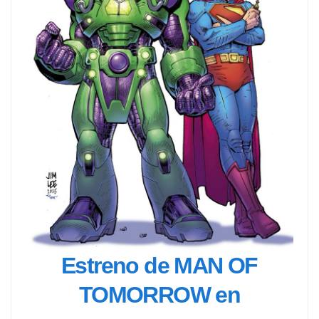
Estreno de MAN OF
TOMORROW en