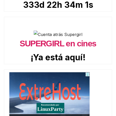
333d 22h 33m 59s
SUPERGIRL en cines
¡Ya está aquí!