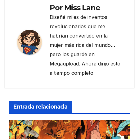
k
Por
Miss Lane
Diseñé miles de inventos
revolucionarios que me
habrían convertido en la
mujer más rica del mundo…
pero los guardé en
Megaupload. Ahora dirijo esto
a tiempo completo.
Entrada relacionada