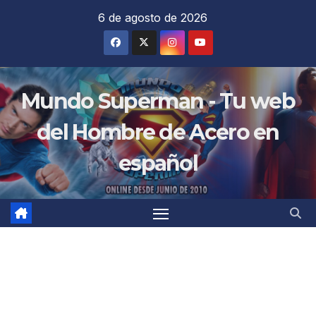
Saltar
6 de agosto de 2026
al
contenido
Mundo Superman - Tu web
del Hombre de Acero en
español