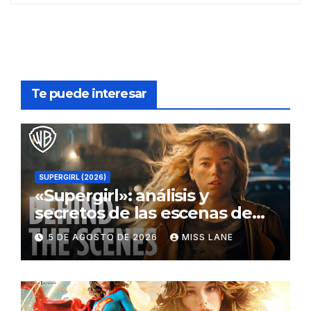
Te puede interesar
SUPERGIRL (2026)
«Supergirl»: análisis y
secretos de las escenas de
lucha
5 DE AGOSTO DE 2026
MISS LANE