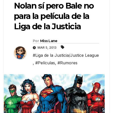
Nolan sí pero Bale no
para la película de la
Liga de la Justicia
Por
Miss Lane
MAR 5, 2013
#Liga de la Justicia/Justice League
,
#Películas
,
#Rumores