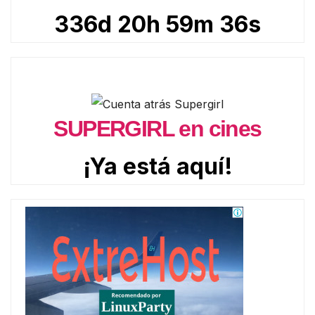
336d 20h 59m 34s
SUPERGIRL en cines
¡Ya está aquí!