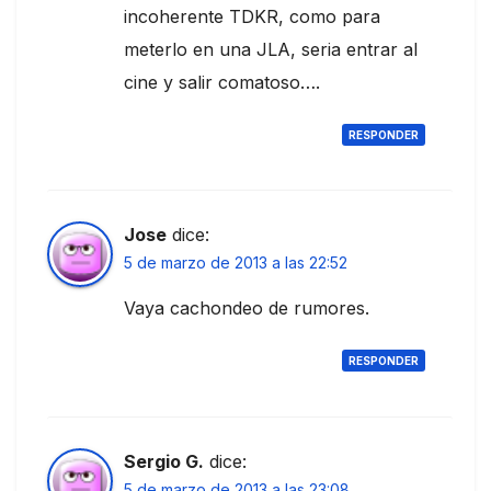
incoherente TDKR, como para
meterlo en una JLA, seria entrar al
cine y salir comatoso….
RESPONDER
Jose
dice:
5 de marzo de 2013 a las 22:52
Vaya cachondeo de rumores.
RESPONDER
Sergio G.
dice:
5 de marzo de 2013 a las 23:08