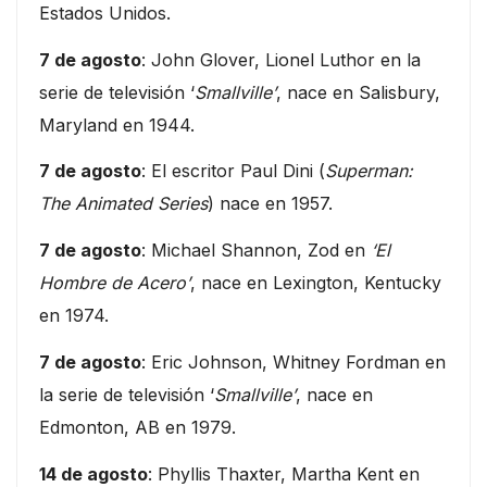
Estados Unidos.
7 de agosto
: John Glover, Lionel Luthor en la
serie de televisión ‘
Smallville’
, nace en Salisbury,
Maryland en 1944.
7 de agosto
: El escritor Paul Dini (
Superman:
The Animated Series
) nace en 1957.
7 de agosto
: Michael Shannon, Zod en
‘El
Hombre de Acero’
, nace en Lexington, Kentucky
en 1974.
7 de agosto
: Eric Johnson, Whitney Fordman en
la serie de televisión ‘
Smallville’
, nace en
Edmonton, AB en 1979.
14 de agosto
: Phyllis Thaxter, Martha Kent en