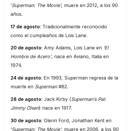
‘
Superman: The Movie’
, muere en 2012, a los 90
años.
17 de agosto
: Tradicionalmente reconocido
como el cumpleaños de Lois Lane.
20 de agosto
: Amy Adams, Lois Lane en
‘El
Hombre de Acero’
, nace en Aviano, Italia en
1974.
24 de agosto
: En 1993, Superman regresa de la
muerte en
Superman
#82.
28 de agosto
: Jack Kirby (
Superman’s Pal:
Jimmy Olsen
) nace en 1917.
30 de agosto
: Glenn Ford, Jonathan Kent en
‘
Superman: The Movie’
, muere en 2006, a los 90