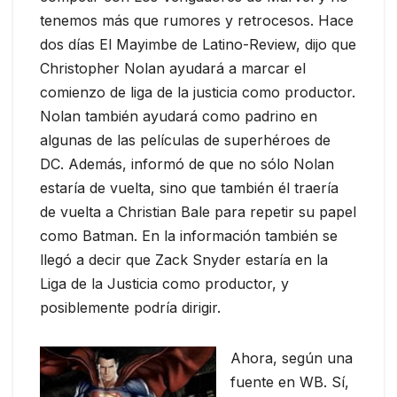
tenemos más que rumores y retrocesos. Hace
dos días El Mayimbe de Latino-Review, dijo que
Christopher Nolan ayudará a marcar el
comienzo de liga de la justicia como productor.
Nolan también ayudará como padrino en
algunas de las películas de superhéroes de
DC. Además, informó de que no sólo Nolan
estaría de vuelta, sino que también él traería
de vuelta a Christian Bale para repetir su papel
como Batman. En la información también se
llegó a decir que Zack Snyder estaría en la
Liga de la Justicia como productor, y
posiblemente podría dirigir.
Ahora, según una
fuente en WB. Sí,