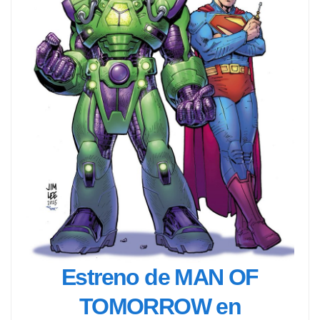
Estreno de MAN OF
TOMORROW en