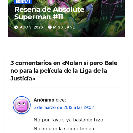
RESEÑAS
Reseña de Absolute
Superman #11
AGO 3, 2026
MISS LANE
3 comentarios en «Nolan sí pero Bale
no para la película de la Liga de la
Justicia»
Anónimo
dice:
5 de marzo de 2013 a las 19:02
No por favor, ya bastante hizo
Nolan con la somnolienta e