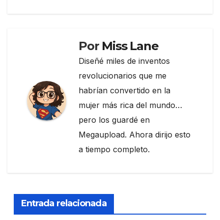
k
Por
Miss Lane
Diseñé miles de inventos
revolucionarios que me
habrían convertido en la
mujer más rica del mundo…
pero los guardé en
Megaupload. Ahora dirijo esto
a tiempo completo.
Entrada relacionada