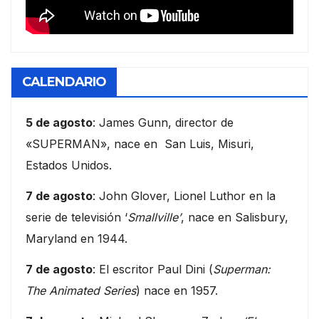
CALENDARIO
5 de agosto
: James Gunn, director de
«SUPERMAN», nace en San Luis, Misuri,
Estados Unidos.
7 de agosto
: John Glover, Lionel Luthor en la
serie de televisión ‘
Smallville’
, nace en Salisbury,
Maryland en 1944.
7 de agosto
: El escritor Paul Dini (
Superman:
The Animated Series
) nace en 1957.