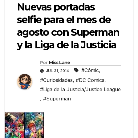
Nuevas portadas
selfie para el mes de
agosto con Superman
y la Liga de la Justicia
Por
Miss Lane
#Cómic
,
JUL 31, 2014
#Curiosidades
,
#DC Comics
,
#Liga de la Justicia/Justice League
,
#Superman