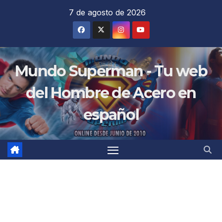
Saltar
7 de agosto de 2026
al
contenido
Mundo Superman - Tu web
del Hombre de Acero en
español