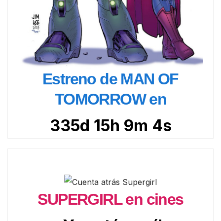
Estreno de MAN OF
TOMORROW en
335d 15h 9m 2s
SUPERGIRL en cines