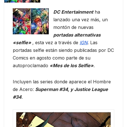
DC Entertainment
ha
lanzado una vez más, un
montón de nuevas
portadas alternativas
«selfie»
, esta vez a través de
IGN
. Las
portadas selfie están siendo publicadas por DC
Comics en agosto como parte de su
autoproclamado
«Mes de los Selfie»
.
Incluyen las series donde aparece el Hombre
de Acero:
Superman #34, y Justice League
#34
.