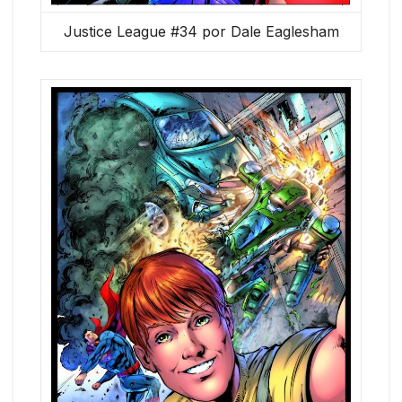
Justice League #34 por Dale Eaglesham