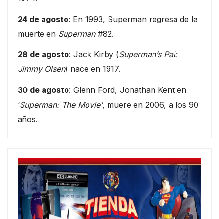
24 de agosto
: En 1993, Superman regresa de la
muerte en
Superman
#82.
28 de agosto
: Jack Kirby (
Superman’s Pal:
Jimmy Olsen
) nace en 1917.
30 de agosto
: Glenn Ford, Jonathan Kent en
‘
Superman: The Movie’
, muere en 2006, a los 90
años.