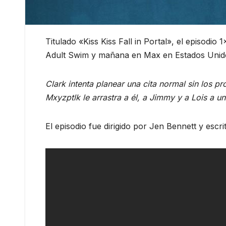
Titulado «Kiss Kiss Fall in Portal», el episod
Adult Swim y mañana en Max en Estados Unid
Clark intenta planear una cita normal sin los 
Mxyzptlk le arrastra a él, a Jimmy y a Lois a un
El episodio fue dirigido por Jen Bennett y es