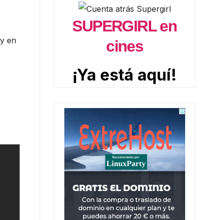
SUPERGIRL en
oy en
cines
¡Ya está aquí!