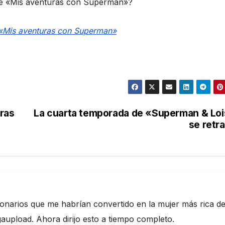
 de «Mis aventuras con Superman»?
«Mis aventuras con Superman»
ras
La cuarta temporada de «Superman & Lo
se retr
ionarios que me habrían convertido en la mujer más rica de
pload. Ahora dirijo esto a tiempo completo.