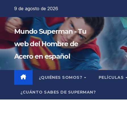
Saltar
9 de agosto de 2026
al
contenido
Mundo Superman - Tu
web del Hombre de
Acero en español
¿QUIÉNES SOMOS?
PELÍCULAS
¿CUÁNTO SABES DE SUPERMAN?