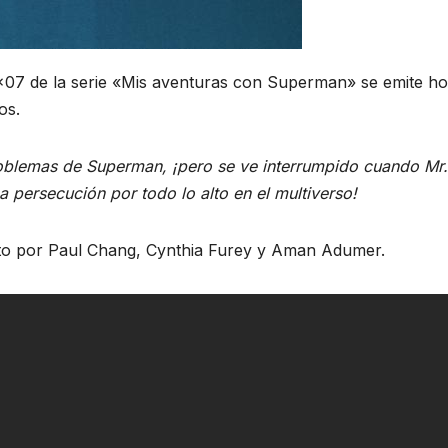
io 1×07 de la serie «Mis aventuras con Superman» se emite h
os.
problemas de Superman, ¡pero se ve interrumpido cuando Mr.
a persecución por todo lo alto en el multiverso!
crito por Paul Chang, Cynthia Furey y Aman Adumer.