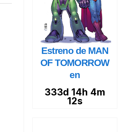
Estreno de MAN
OF TOMORROW
en
333d 14h 4m
11s