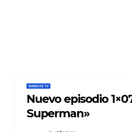
SERIES DE TV
Nuevo episodio 1×0
Superman»