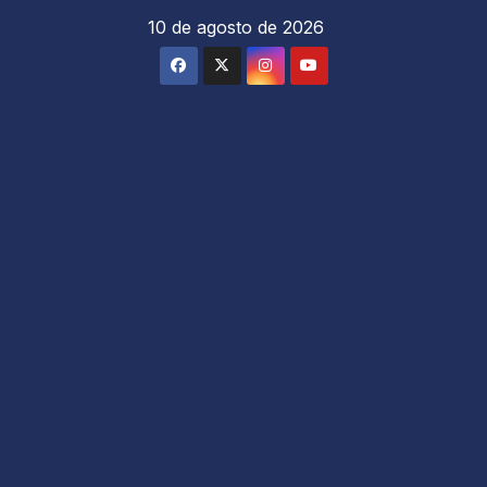
Saltar
10 de agosto de 2026
al
contenido