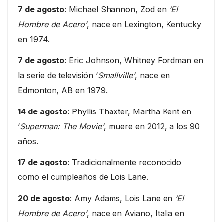
7 de agosto
: Michael Shannon, Zod en
‘El
Hombre de Acero’
, nace en Lexington, Kentucky
en 1974.
7 de agosto
: Eric Johnson, Whitney Fordman en
la serie de televisión ‘
Smallville’
, nace en
Edmonton, AB en 1979.
14 de agosto
: Phyllis Thaxter, Martha Kent en
‘
Superman: The Movie’
, muere en 2012, a los 90
años.
17 de agosto
: Tradicionalmente reconocido
como el cumpleaños de Lois Lane.
20 de agosto
: Amy Adams, Lois Lane en
‘El
Hombre de Acero’
, nace en Aviano, Italia en