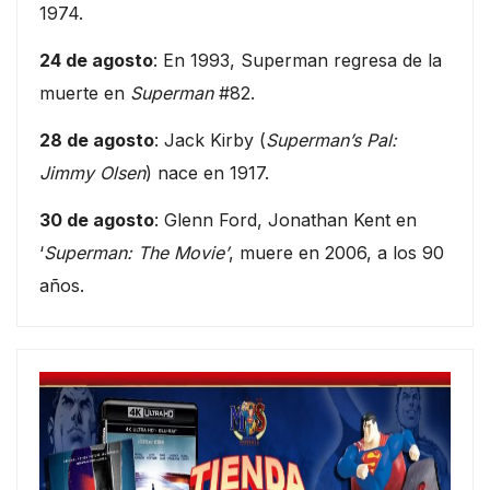
1974.
24 de agosto
: En 1993, Superman regresa de la
muerte en
Superman
#82.
28 de agosto
: Jack Kirby (
Superman’s Pal:
Jimmy Olsen
) nace en 1917.
30 de agosto
: Glenn Ford, Jonathan Kent en
‘
Superman: The Movie’
, muere en 2006, a los 90
años.