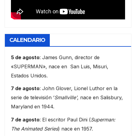
CALENDARIO
5 de agosto
: James Gunn, director de
«SUPERMAN», nace en San Luis, Misuri,
Estados Unidos.
7 de agosto
: John Glover, Lionel Luthor en la
serie de televisión ‘
Smallville’
, nace en Salisbury,
Maryland en 1944.
7 de agosto
: El escritor Paul Dini (
Superman:
The Animated Series
) nace en 1957.