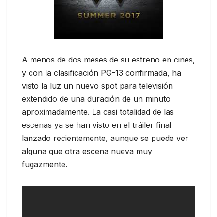
A menos de dos meses de su estreno en cines,
y con la clasificación PG-13 confirmada, ha
visto la luz un nuevo spot para televisión
extendido de una duración de un minuto
aproximadamente. La casi totalidad de las
escenas ya se han visto en el tráiler final
lanzado recientemente, aunque se puede ver
alguna que otra escena nueva muy
fugazmente.