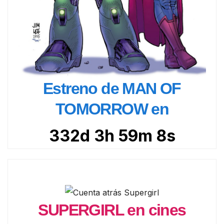
Estreno de MAN OF
TOMORROW en
332d 3h 59m 6s
SUPERGIRL en cines