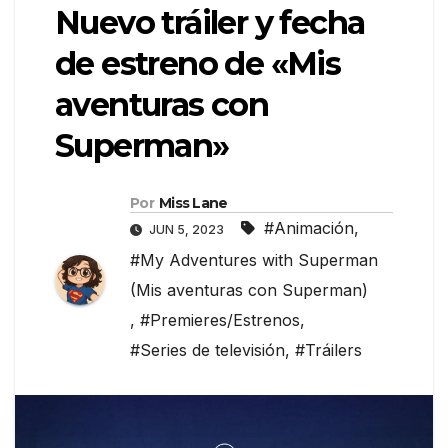
Nuevo tráiler y fecha
de estreno de «Mis
aventuras con
Superman»
Por
Miss Lane
#Animación
,
JUN 5, 2023
#My Adventures with Superman
(Mis aventuras con Superman)
,
#Premieres/Estrenos
,
#Series de televisión
,
#Tráilers