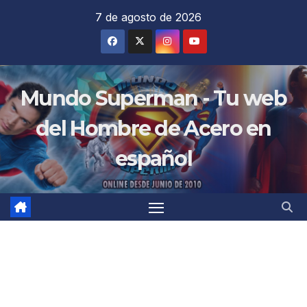
Saltar
7 de agosto de 2026
al
contenido
Mundo Superman - Tu web
del Hombre de Acero en
español