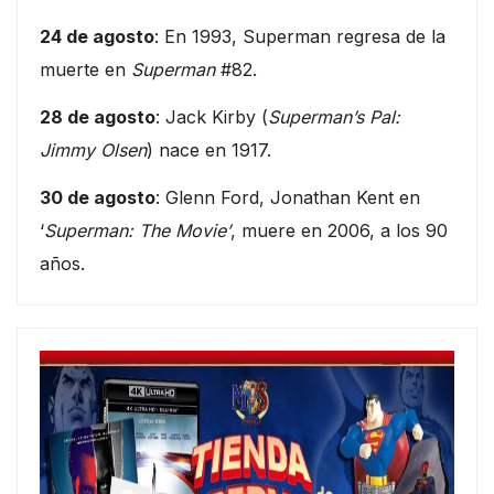
24 de agosto
: En 1993, Superman regresa de la
muerte en
Superman
#82.
28 de agosto
: Jack Kirby (
Superman’s Pal:
Jimmy Olsen
) nace en 1917.
30 de agosto
: Glenn Ford, Jonathan Kent en
‘
Superman: The Movie’
, muere en 2006, a los 90
años.