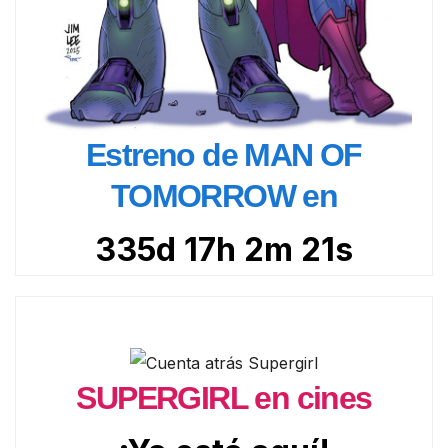
Estreno de MAN OF
TOMORROW en
335d 17h 2m 20s
SUPERGIRL en cines