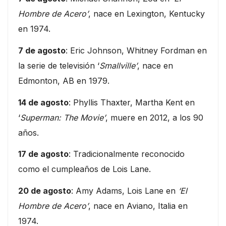
Hombre de Acero’
, nace en Lexington, Kentucky
en 1974.
7 de agosto
: Eric Johnson, Whitney Fordman en
la serie de televisión ‘
Smallville’
, nace en
Edmonton, AB en 1979.
14 de agosto
: Phyllis Thaxter, Martha Kent en
‘
Superman: The Movie’
, muere en 2012, a los 90
años.
17 de agosto
: Tradicionalmente reconocido
como el cumpleaños de Lois Lane.
20 de agosto
: Amy Adams, Lois Lane en
‘El
Hombre de Acero’
, nace en Aviano, Italia en
1974.