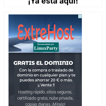
¡Ya está aquí!