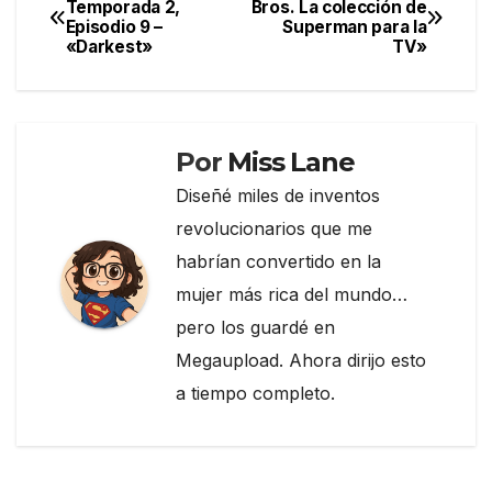
Temporada 2,
Bros. La colección de
b
a
ar
Episodio 9 –
Superman para la
de
o
m
tir
«Darkest»
TV»
entradas
o
k
Por
Miss Lane
Diseñé miles de inventos
revolucionarios que me
habrían convertido en la
mujer más rica del mundo…
pero los guardé en
Megaupload. Ahora dirijo esto
a tiempo completo.