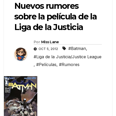
Nuevos rumores
sobre la película de la
Liga de la Justicia
Por
Miss Lane
#Batman
,
OCT 5, 2012
#Liga de la Justicia/Justice League
,
#Películas
,
#Rumores