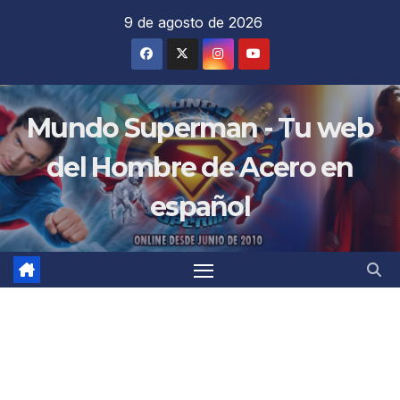
Saltar
9 de agosto de 2026
al
contenido
Mundo Superman - Tu web
del Hombre de Acero en
español