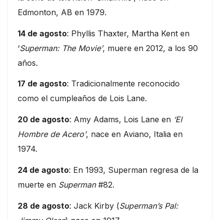
Edmonton, AB en 1979.
14 de agosto
: Phyllis Thaxter, Martha Kent en
‘
Superman: The Movie’
, muere en 2012, a los 90
años.
17 de agosto
: Tradicionalmente reconocido
como el cumpleaños de Lois Lane.
20 de agosto
: Amy Adams, Lois Lane en
‘El
Hombre de Acero’
, nace en Aviano, Italia en
1974.
24 de agosto
: En 1993, Superman regresa de la
muerte en
Superman
#82.
28 de agosto
: Jack Kirby (
Superman’s Pal: