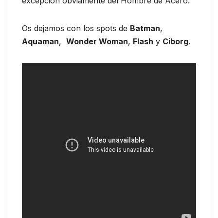
excepción obviamente del Hombre de Acero.
Os dejamos con los spots de
Batman
,
Aquaman
,
Wonder Woman
,
Flash
y
Ciborg
.