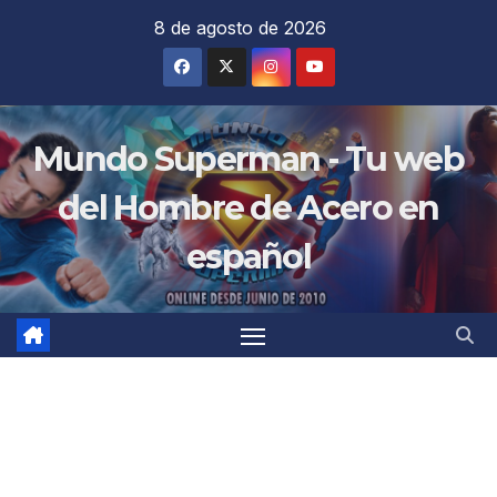
Saltar
8 de agosto de 2026
al
contenido
Mundo Superman - Tu web
del Hombre de Acero en
español