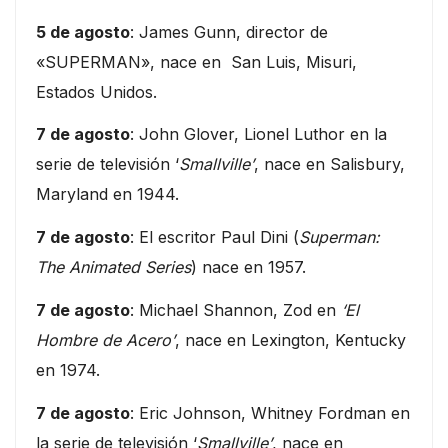
5 de agosto
: James Gunn, director de
«SUPERMAN», nace en San Luis, Misuri,
Estados Unidos.
7 de agosto
: John Glover, Lionel Luthor en la
serie de televisión ‘
Smallville’
, nace en Salisbury,
Maryland en 1944.
7 de agosto
: El escritor Paul Dini (
Superman:
The Animated Series
) nace en 1957.
7 de agosto
: Michael Shannon, Zod en
‘El
Hombre de Acero’
, nace en Lexington, Kentucky
en 1974.
7 de agosto
: Eric Johnson, Whitney Fordman en
la serie de televisión ‘
Smallville’
, nace en