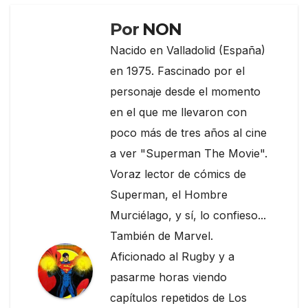
k
Por
NON
Nacido en Valladolid (España)
en 1975. Fascinado por el
personaje desde el momento
en el que me llevaron con
poco más de tres años al cine
a ver "Superman The Movie".
Voraz lector de cómics de
Superman, el Hombre
Murciélago, y sí, lo confieso...
También de Marvel.
Aficionado al Rugby y a
pasarme horas viendo
capítulos repetidos de Los