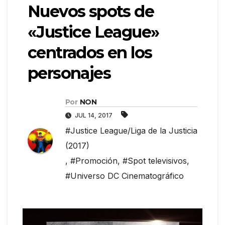
Nuevos spots de
«Justice League»
centrados en los
personajes
Por
NON
JUL 14, 2017
#Justice League/Liga de la Justicia
(2017)
,
#Promoción
,
#Spot televisivos
,
#Universo DC Cinematográfico