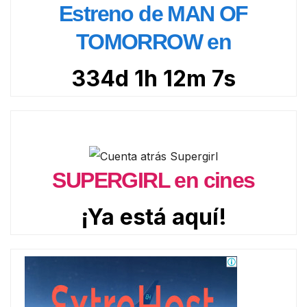
Estreno de MAN OF
TOMORROW en
334d 1h 12m 5s
SUPERGIRL en cines
¡Ya está aquí!