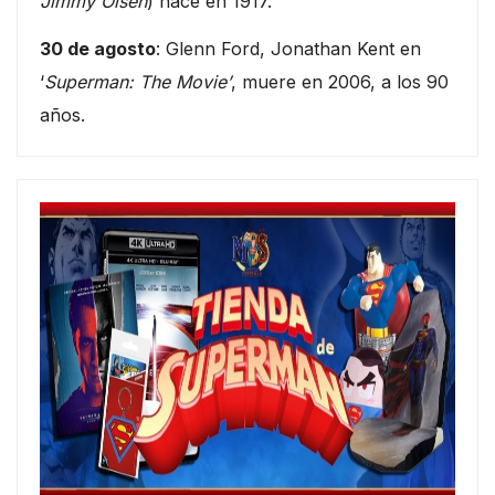
Jimmy Olsen
) nace en 1917.
30 de agosto
: Glenn Ford, Jonathan Kent en
‘
Superman: The Movie’
, muere en 2006, a los 90
años.