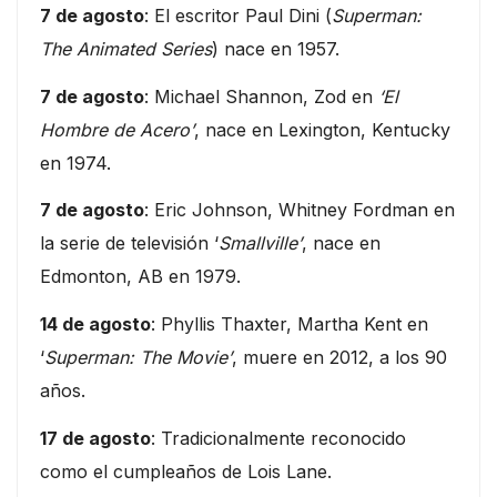
7 de agosto
: El escritor Paul Dini (
Superman:
The Animated Series
) nace en 1957.
7 de agosto
: Michael Shannon, Zod en
‘El
Hombre de Acero’
, nace en Lexington, Kentucky
en 1974.
7 de agosto
: Eric Johnson, Whitney Fordman en
la serie de televisión ‘
Smallville’
, nace en
Edmonton, AB en 1979.
14 de agosto
: Phyllis Thaxter, Martha Kent en
‘
Superman: The Movie’
, muere en 2012, a los 90
años.
17 de agosto
: Tradicionalmente reconocido
como el cumpleaños de Lois Lane.