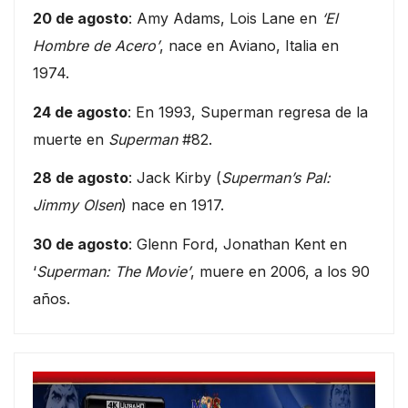
20 de agosto
: Amy Adams, Lois Lane en
‘El
Hombre de Acero’
, nace en Aviano, Italia en
1974.
24 de agosto
: En 1993, Superman regresa de la
muerte en
Superman
#82.
28 de agosto
: Jack Kirby (
Superman’s Pal:
Jimmy Olsen
) nace en 1917.
30 de agosto
: Glenn Ford, Jonathan Kent en
‘
Superman: The Movie’
, muere en 2006, a los 90
años.