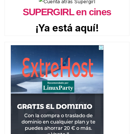
SUPERGIRL en cines
¡Ya está aquí!