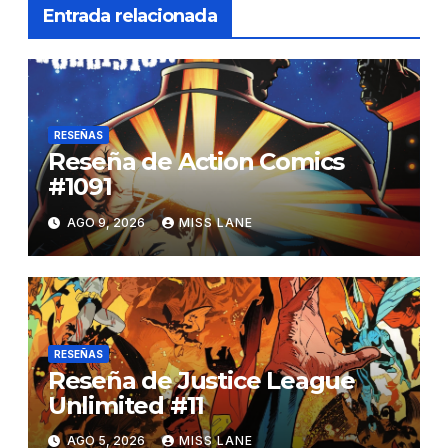
Entrada relacionada
RESEÑAS
Reseña de Action Comics
#1091
AGO 9, 2026
MISS LANE
RESEÑAS
Reseña de Justice League
Unlimited #11
AGO 5, 2026
MISS LANE