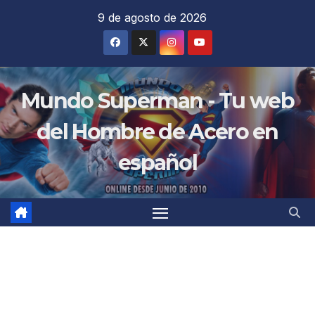
Saltar
9 de agosto de 2026
al
contenido
Mundo Superman - Tu web
del Hombre de Acero en
español