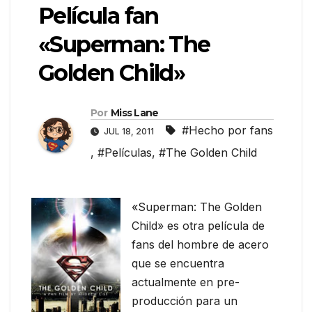
Película fan
«Superman: The
Golden Child»
Por
Miss Lane
#Hecho por fans
JUL 18, 2011
,
#Películas
,
#The Golden Child
«Superman: The Golden
Child» es otra película de
fans del hombre de acero
que se encuentra
actualmente en pre-
producción para un