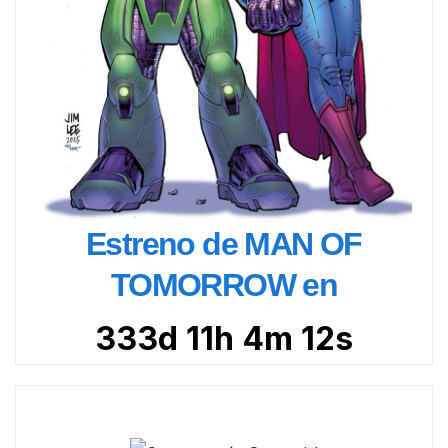
Estreno de MAN OF
TOMORROW en
333d 11h 4m 10s