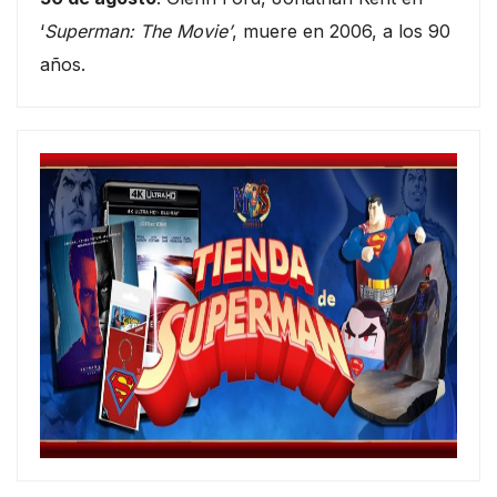
‘
Superman: The Movie’
, muere en 2006, a los 90
años.