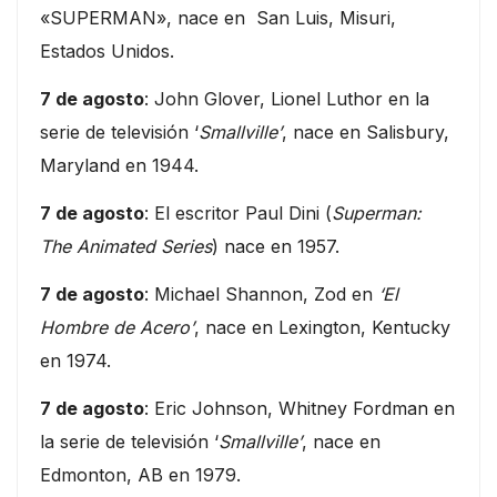
«SUPERMAN», nace en San Luis, Misuri,
Estados Unidos.
7 de agosto
: John Glover, Lionel Luthor en la
serie de televisión ‘
Smallville’
, nace en Salisbury,
Maryland en 1944.
7 de agosto
: El escritor Paul Dini (
Superman:
The Animated Series
) nace en 1957.
7 de agosto
: Michael Shannon, Zod en
‘El
Hombre de Acero’
, nace en Lexington, Kentucky
en 1974.
7 de agosto
: Eric Johnson, Whitney Fordman en
la serie de televisión ‘
Smallville’
, nace en
Edmonton, AB en 1979.