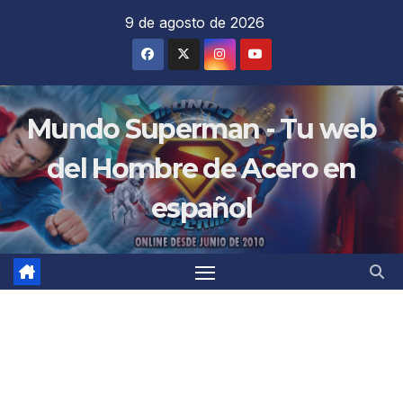
Saltar
9 de agosto de 2026
al
contenido
Mundo Superman - Tu web
del Hombre de Acero en
español