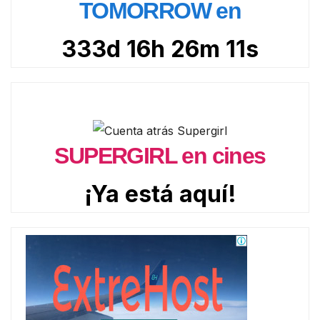
TOMORROW en
333d 16h 26m 9s
SUPERGIRL en cines
¡Ya está aquí!