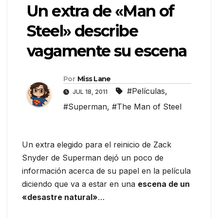
Un extra de «Man of
Steel» describe
vagamente su escena
Por
Miss Lane
#Películas
,
JUL 18, 2011
#Superman
,
#The Man of Steel
Un extra elegido para el reinicio de Zack
Snyder de Superman dejó un poco de
información acerca de su papel en la película
diciendo que va a estar en una
escena de un
«desastre natural»
…