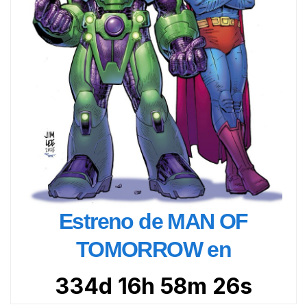
Estreno de MAN OF
TOMORROW en
334d 16h 58m 24s