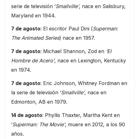
serie de televisión ‘
Smallville’
, nace en Salisbury,
Maryland en 1944.
7 de agosto
: El escritor Paul Dini (
Superman:
The Animated Series
) nace en 1957.
7 de agosto
: Michael Shannon, Zod en
‘El
Hombre de Acero’
, nace en Lexington, Kentucky
en 1974.
7 de agosto
: Eric Johnson, Whitney Fordman en
la serie de televisión ‘
Smallville’
, nace en
Edmonton, AB en 1979.
14 de agosto
: Phyllis Thaxter, Martha Kent en
‘
Superman: The Movie’
, muere en 2012, a los 90
años.