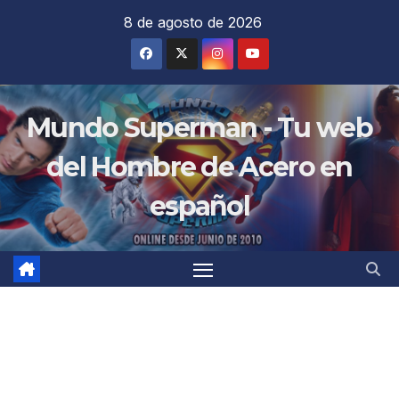
Saltar
8 de agosto de 2026
al
contenido
Mundo Superman - Tu web
del Hombre de Acero en
español