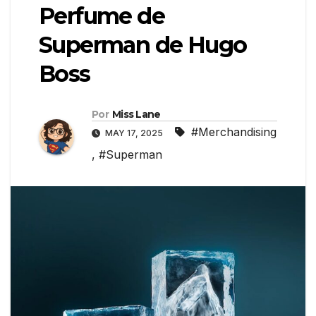
Perfume de
Superman de Hugo
Boss
Por
Miss Lane
#Merchandising
MAY 17, 2025
,
#Superman