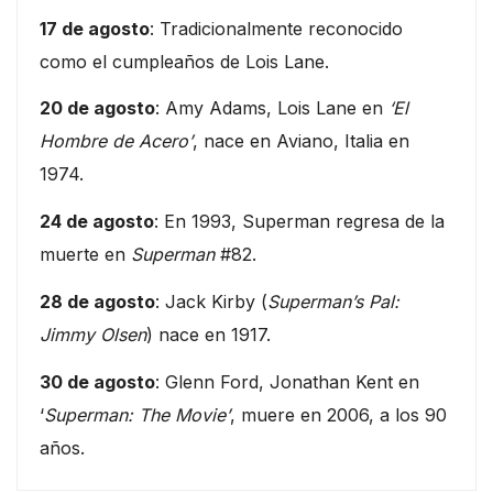
17 de agosto
: Tradicionalmente reconocido
como el cumpleaños de Lois Lane.
20 de agosto
: Amy Adams, Lois Lane en
‘El
Hombre de Acero’
, nace en Aviano, Italia en
1974.
24 de agosto
: En 1993, Superman regresa de la
muerte en
Superman
#82.
28 de agosto
: Jack Kirby (
Superman’s Pal:
Jimmy Olsen
) nace en 1917.
30 de agosto
: Glenn Ford, Jonathan Kent en
‘
Superman: The Movie’
, muere en 2006, a los 90
años.