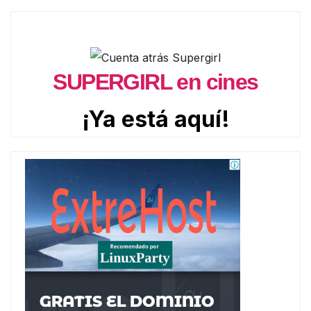
SUPERGIRL en cines
¡Ya está aquí!