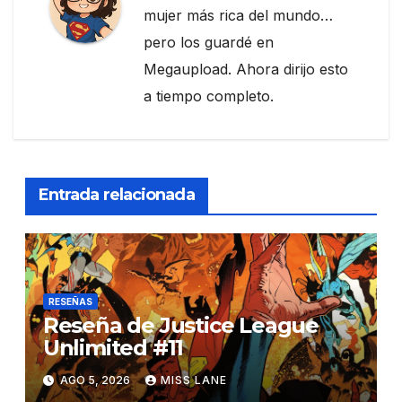
mujer más rica del mundo…
pero los guardé en
Megaupload. Ahora dirijo esto
a tiempo completo.
Entrada relacionada
RESEÑAS
Reseña de Justice League
Unlimited #11
AGO 5, 2026
MISS LANE