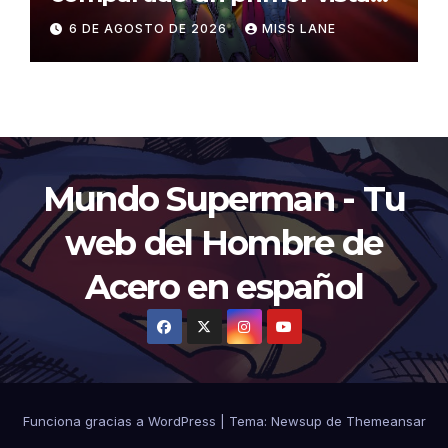
al traje de Brainiac
6 DE AGOSTO DE 2026
MISS LANE
Mundo Superman - Tu
web del Hombre de
Acero en español
Funciona gracias a WordPress
|
Tema:
Newsup
de
Themeansar