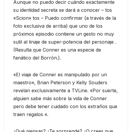
Aunque no puedo decir cuándo exactamente
su identidad secreta se dará a conocer – tos
«Scion» tos – Puedo confirmar (a través de la
foto exclusiva de arriba) que uno de los
próximos episodio contiene un gesto no muy
sutil al linaje de super-potencia del personaje .
(Resulta que Conner es una especie de
fanático del Borrón.).
«El viaje de Conner es manipulado por un
maestro», Brian Peterson y Kelly Souders
revelan exclusivamente a TVLine. «Por suerte,
alguien sabe más sobre la vida de Conner
pero debe tener cuidado con los extraños que
traen regalos «.
¿Qué piensas? ¿Te sorprende? ¿O crees que