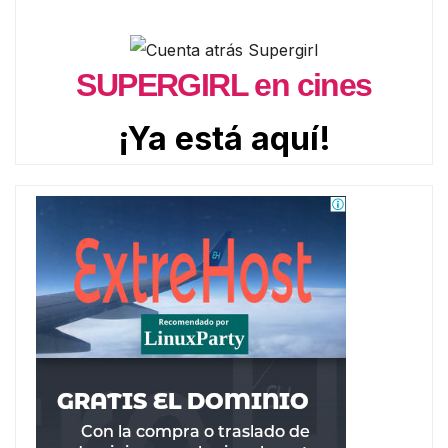
SUPERGIRL en cines
¡Ya está aquí!