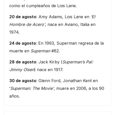
como el cumpleaños de Lois Lane.
20 de agosto
: Amy Adams, Lois Lane en
‘El
Hombre de Acero’
, nace en Aviano, Italia en
1974.
24 de agosto
: En 1993, Superman regresa de la
muerte en
Superman
#82.
28 de agosto
: Jack Kirby (
Superman’s Pal:
Jimmy Olsen
) nace en 1917.
30 de agosto
: Glenn Ford, Jonathan Kent en
‘
Superman: The Movie’
, muere en 2006, a los 90
años.