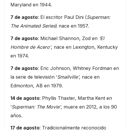
Maryland en 1944.
7 de agosto
: El escritor Paul Dini (
Superman:
The Animated Series
) nace en 1957.
7 de agosto
: Michael Shannon, Zod en
‘El
Hombre de Acero’
, nace en Lexington, Kentucky
en 1974.
7 de agosto
: Eric Johnson, Whitney Fordman en
la serie de televisión ‘
Smallville’
, nace en
Edmonton, AB en 1979.
14 de agosto
: Phyllis Thaxter, Martha Kent en
‘
Superman: The Movie’
, muere en 2012, a los 90
años.
17 de agosto
: Tradicionalmente reconocido