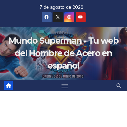
Saltar
7 de agosto de 2026
al
contenido
Mundo Superman - Tu web
del Hombre de Acero en
español