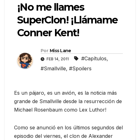
¡No me llames
SuperClon! ¡Llámame
Conner Kent!
Por
Miss Lane
#Capítulos
,
FEB 14, 2011
#Smallville
,
#Spoilers
Es un pájaro, es un avión, es la noticia más
grande de Smallville desde la resurrección de
Michael Rosenbaum como Lex Luthor!
Como se anunció en los últimos segundos del
episodio del viernes, el clon de Alexander