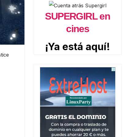
SUPERGIRL en
cines
¡Ya está aquí!
tice