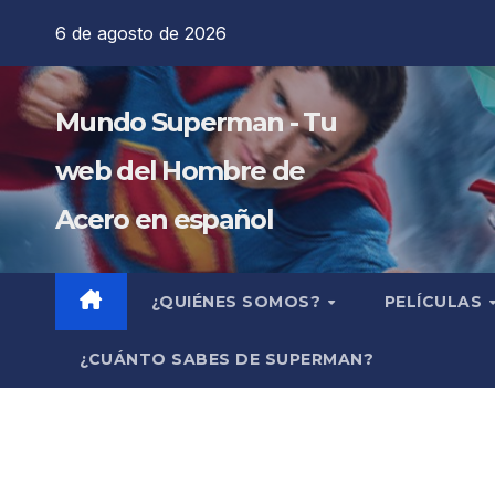
Saltar
6 de agosto de 2026
al
contenido
Mundo Superman - Tu
web del Hombre de
Acero en español
¿QUIÉNES SOMOS?
PELÍCULAS
¿CUÁNTO SABES DE SUPERMAN?