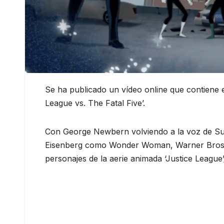
Se ha publicado un vídeo online que contiene e
League vs. The Fatal Five’.
Con George Newbern volviendo a la voz de S
Eisenberg como Wonder Woman, Warner Bros. d
personajes de la aerie animada ‘Justice League’