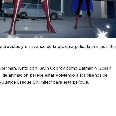
ntrevistas y un avance de la próxima película animada ‘Jus
uperman, junto con Kevin Conroy como Batman y Susan
e animación parece estar volviendo a los diseños de
/’Justice League Unlimited’ para esta película.