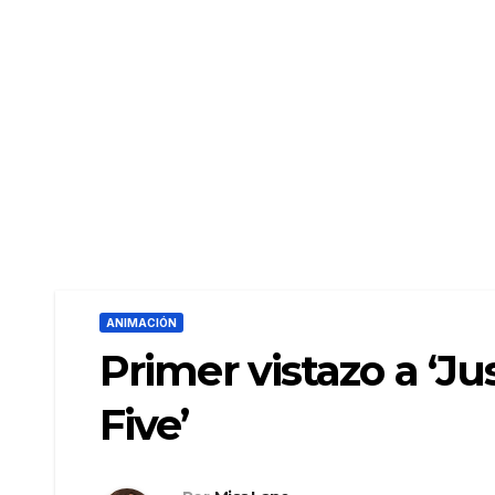
ANIMACIÓN
Primer vistazo a ‘Ju
Five’