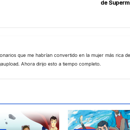
s
de Superm
ionarios que me habrían convertido en la mujer más rica de
pload. Ahora dirijo esto a tiempo completo.