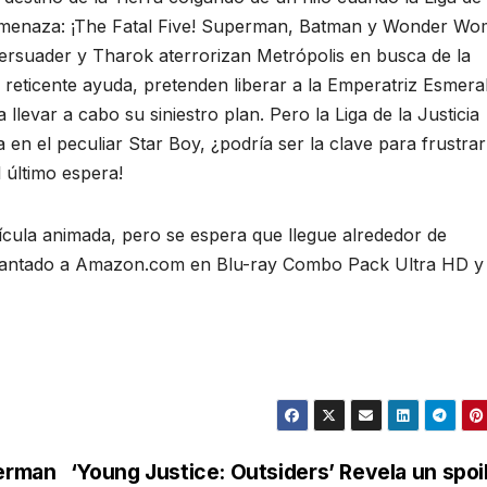
 amenaza: ¡The Fatal Five! Superman, Batman y Wonder W
ersuader y Tharok aterrorizan Metrópolis en busca de la
u reticente ayuda, pretenden liberar a la Emperatriz Esmera
llevar a cabo su siniestro plan. Pero la Liga de la Justicia
en el peculiar Star Boy, ¿podría ser la clave para frustrar
 último espera!
ícula animada, pero se espera que llegue alrededor de
delantado a Amazon.com en Blu-ray Combo Pack Ultra HD y
perman
‘Young Justice: Outsiders’ Revela un spoi