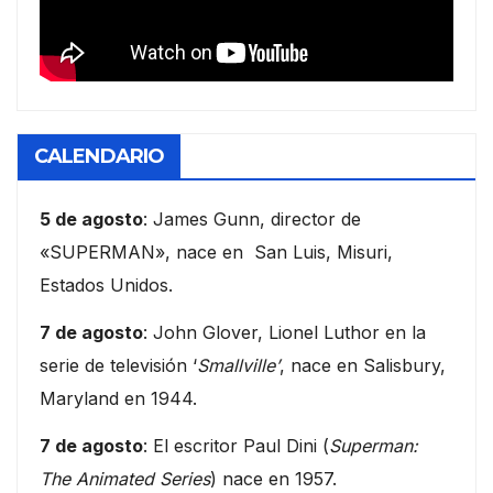
CALENDARIO
5 de agosto
: James Gunn, director de
«SUPERMAN», nace en San Luis, Misuri,
Estados Unidos.
7 de agosto
: John Glover, Lionel Luthor en la
serie de televisión ‘
Smallville’
, nace en Salisbury,
Maryland en 1944.
7 de agosto
: El escritor Paul Dini (
Superman:
The Animated Series
) nace en 1957.