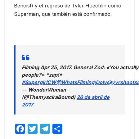
Benoist) y el regreso de Tyler Hoechlin como
Superman, que también está confirmado.
Filming Apr 25, 2017. General Zod: «You actually
people?» *zap!*
#SupergirlCW
@WhatsFilming
@olv
@yvrshoots
— WonderWoman
(@ThemysciraBound)
26 de abril de
2017
F
T
T
C
a
w
el
o