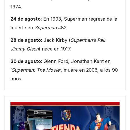
1974.
24 de agosto
: En 1993, Superman regresa de la
muerte en
Superman
#82.
28 de agosto
: Jack Kirby (
Superman’s Pal:
Jimmy Olsen
) nace en 1917.
30 de agosto
: Glenn Ford, Jonathan Kent en
‘
Superman: The Movie’
, muere en 2006, a los 90
años.