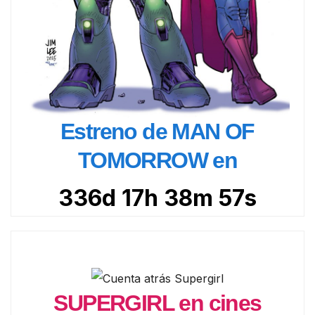
Estreno de MAN OF
TOMORROW en
336d 17h 38m 55s
SUPERGIRL en cines