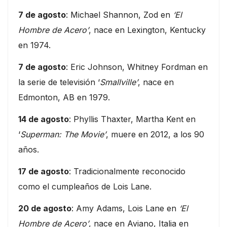
7 de agosto
: Michael Shannon, Zod en
‘El
Hombre de Acero’
, nace en Lexington, Kentucky
en 1974.
7 de agosto
: Eric Johnson, Whitney Fordman en
la serie de televisión ‘
Smallville’
, nace en
Edmonton, AB en 1979.
14 de agosto
: Phyllis Thaxter, Martha Kent en
‘
Superman: The Movie’
, muere en 2012, a los 90
años.
17 de agosto
: Tradicionalmente reconocido
como el cumpleaños de Lois Lane.
20 de agosto
: Amy Adams, Lois Lane en
‘El
Hombre de Acero’
, nace en Aviano, Italia en