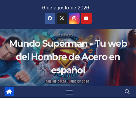
Saltar
6 de agosto de 2026
al
contenido
Mundo Superman - Tu web
del Hombre de Acero en
español