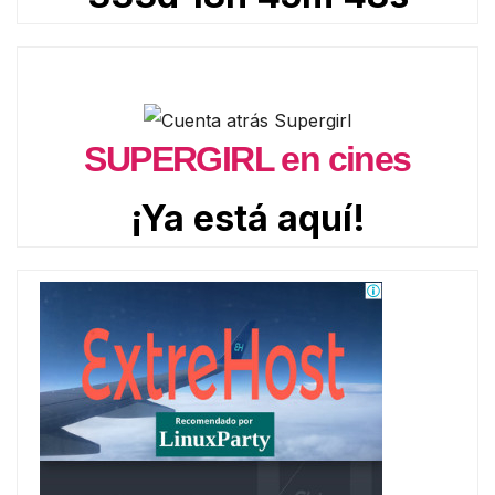
SUPERGIRL en cines
¡Ya está aquí!