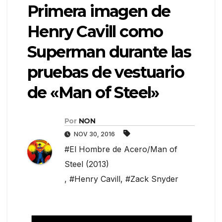
Primera imagen de
Henry Cavill como
Superman durante las
pruebas de vestuario
de «Man of Steel»
Por
NON
NOV 30, 2016
#El Hombre de Acero/Man of
Steel (2013)
,
#Henry Cavill
,
#Zack Snyder