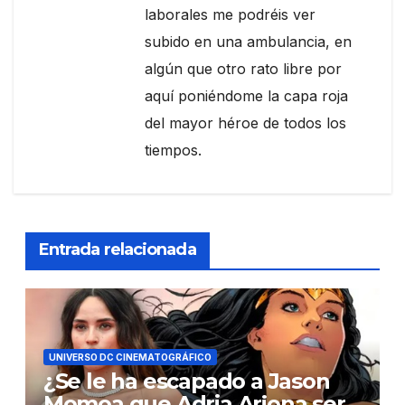
laborales me podréis ver
subido en una ambulancia, en
algún que otro rato libre por
aquí poniéndome la capa roja
del mayor héroe de todos los
tiempos.
Entrada relacionada
UNIVERSO DC CINEMATOGRÁFICO
¿Se le ha escapado a Jason
Momoa que Adria Arjona será