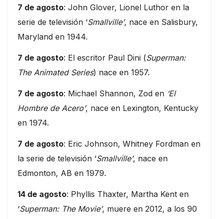
7 de agosto
: John Glover, Lionel Luthor en la
serie de televisión ‘
Smallville’
, nace en Salisbury,
Maryland en 1944.
7 de agosto
: El escritor Paul Dini (
Superman:
The Animated Series
) nace en 1957.
7 de agosto
: Michael Shannon, Zod en
‘El
Hombre de Acero’
, nace en Lexington, Kentucky
en 1974.
7 de agosto
: Eric Johnson, Whitney Fordman en
la serie de televisión ‘
Smallville’
, nace en
Edmonton, AB en 1979.
14 de agosto
: Phyllis Thaxter, Martha Kent en
‘
Superman: The Movie’
, muere en 2012, a los 90