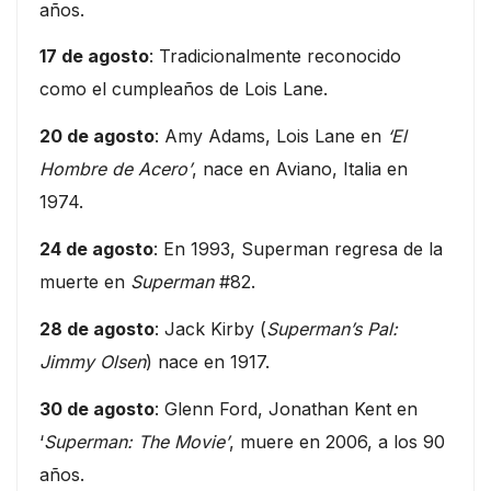
años.
17 de agosto
: Tradicionalmente reconocido
como el cumpleaños de Lois Lane.
20 de agosto
: Amy Adams, Lois Lane en
‘El
Hombre de Acero’
, nace en Aviano, Italia en
1974.
24 de agosto
: En 1993, Superman regresa de la
muerte en
Superman
#82.
28 de agosto
: Jack Kirby (
Superman’s Pal:
Jimmy Olsen
) nace en 1917.
30 de agosto
: Glenn Ford, Jonathan Kent en
‘
Superman: The Movie’
, muere en 2006, a los 90
años.