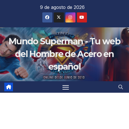
Saltar
9 de agosto de 2026
al
contenido
Mundo Superman - Tu web
del Hombre de Acero en
español