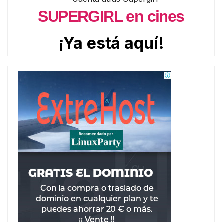
SUPERGIRL en cines
¡Ya está aquí!