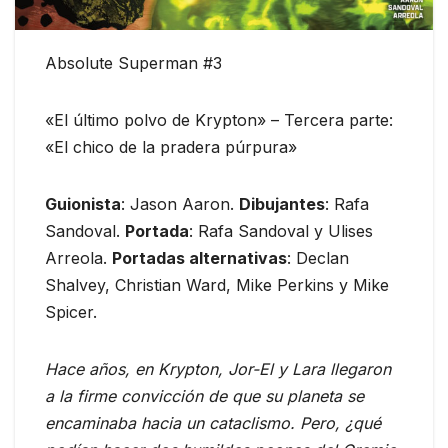
Absolute Superman #3
«El último polvo de Krypton» – Tercera parte:
«El chico de la pradera púrpura»
Guionista
: Jason Aaron.
Dibujantes
: Rafa
Sandoval.
Portada
: Rafa Sandoval y Ulises
Arreola.
Portadas alternativas
: Declan
Shalvey, Christian Ward, Mike Perkins y Mike
Spicer.
Hace años, en Krypton, Jor-El y Lara llegaron
a la firme convicción de que su planeta se
encaminaba hacia un cataclismo. Pero, ¿qué