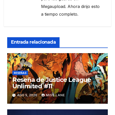
Megaupload. Ahora dirijo esto
a tiempo completo.
Entrada relacionada
RESEÑAS
Reseña de Justice League
Unlimited #11
AGO 5, 2026
MISS LANE