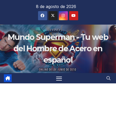
Saltar
8 de agosto de 2026
al
contenido
Mundo Superman - Tu web
del Hombre de Acero en
español