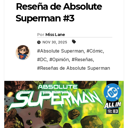
Reseña de Absolute
Superman #3
Por
Miss Lane
NOV 30, 2025
#Absolute Superman
,
#Cómic
,
#DC
,
#Opinión
,
#Reseñas
,
#Reseñas de Absolute Superman