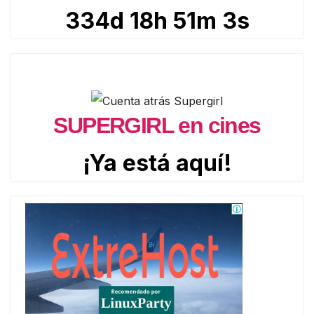
334d 18h 51m 1s
SUPERGIRL en cines
¡Ya está aquí!