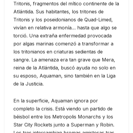
Tritonis, fragmentos del mítico continente de la
Atlántida. Sus habitantes, los tritones de
Tritonis y los poseidonianos de Quad-Limed,
vivían en relativa armonía… hasta que algo se
torció. Una extraña enfermedad provocada
por algas marinas comenzó a transformar a
los tritonianos en criaturas sedientas de
sangre. La amenaza era tan grave que Mera,
reina de la Atlántida, buscó ayuda no solo en
su esposo, Aquaman, sino también en la Liga
de la Justicia.
En la superficie, Aquaman ignora por
completo la crisis. Está viendo un partido de
béisbol entre los Metropolis Monarchs y los
Star City Rockets junto a Superman y Robin.
Los tres intercambian bromas amistosas tras