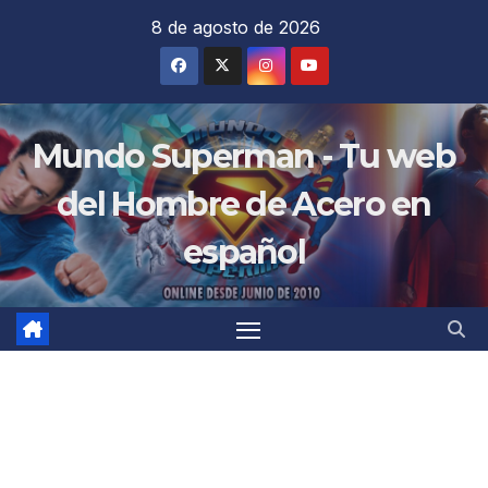
Saltar
8 de agosto de 2026
al
contenido
Mundo Superman - Tu web
del Hombre de Acero en
español