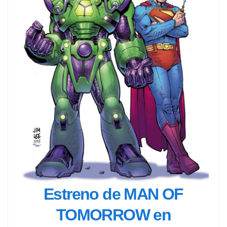
Estreno de MAN OF
TOMORROW en