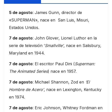
5 de agosto
: James Gunn, director de
«SUPERMAN», nace en San Luis, Misuri,
Estados Unidos.
7 de agosto
: John Glover, Lionel Luthor en la
serie de televisión ‘
Smallville’
, nace en Salisbury,
Maryland en 1944.
7 de agosto
: El escritor Paul Dini (
Superman:
The Animated Series
) nace en 1957.
7 de agosto
: Michael Shannon, Zod en
‘El
Hombre de Acero’
, nace en Lexington, Kentucky
en 1974.
7 de agosto
: Eric Johnson, Whitney Fordman en