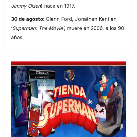
Jimmy Olsen
) nace en 1917.
30 de agosto
: Glenn Ford, Jonathan Kent en
‘
Superman: The Movie’
, muere en 2006, a los 90
años.