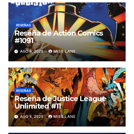
RESEÑAS
Reseña de Action Comics
#1091
AGO 9, 2026
MISS LANE
RESEÑAS
Reseña de Justice League
Unlimited #11
AGO 5, 2026
MISS LANE