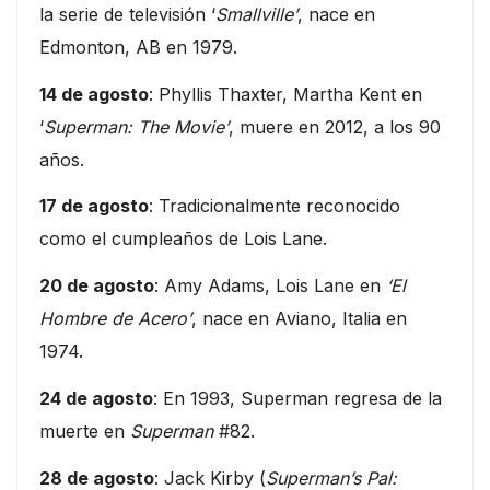
la serie de televisión ‘
Smallville’
, nace en
Edmonton, AB en 1979.
14 de agosto
: Phyllis Thaxter, Martha Kent en
‘
Superman: The Movie’
, muere en 2012, a los 90
años.
17 de agosto
: Tradicionalmente reconocido
como el cumpleaños de Lois Lane.
20 de agosto
: Amy Adams, Lois Lane en
‘El
Hombre de Acero’
, nace en Aviano, Italia en
1974.
24 de agosto
: En 1993, Superman regresa de la
muerte en
Superman
#82.
28 de agosto
: Jack Kirby (
Superman’s Pal: