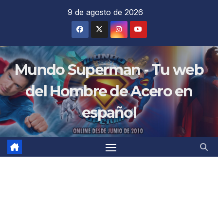
Saltar
9 de agosto de 2026
al
contenido
Mundo Superman - Tu web
del Hombre de Acero en
español