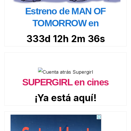
Estreno de MAN OF
TOMORROW en
333d 12h 2m 34s
SUPERGIRL en cines
¡Ya está aquí!