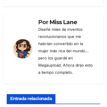
k
Por
Miss Lane
Diseñé miles de inventos
revolucionarios que me
habrían convertido en la
mujer más rica del mundo…
pero los guardé en
Megaupload. Ahora dirijo esto
a tiempo completo.
Entrada relacionada