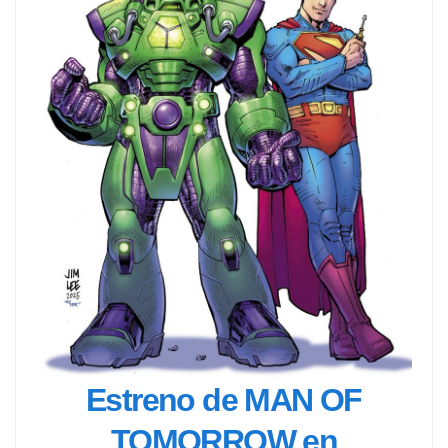
Estreno de MAN OF
TOMORROW en