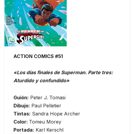
ACTION COMICS #51
«Los días finales de Superman. Parte tres:
Aturdido y confundido»
Guión:
Peter J. Tomasi
Dibujo:
Paul Pelletier
Tintas:
Sandra Hope Archer
Color:
Tomeu Morey
Portada:
Karl Kerschl