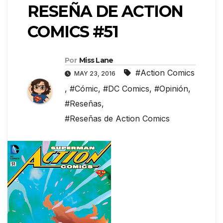
RESEÑA DE ACTION
COMICS #51
Por
Miss Lane
#Action Comics
MAY 23, 2016
,
#Cómic
,
#DC Comics
,
#Opinión
,
#Reseñas
,
#Reseñas de Action Comics