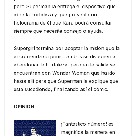
pero Superman la entrega el dispositivo que
abre la Fortaleza y que proyecta un
holograma de él que Kara podrá consultar
siempre que necesite consejo o ayuda.
Supergirl termina por aceptar la misión que la
encomienda su primo, ambos se disponen a
abandonar la Fortaleza, pero en la salida se
encuentran con Wonder Woman que ha ido
hasta allí para que Superman la explique que
está sucediendo, finalizando así el cómic.
OPINIÓN
¡Fantástico número! es
magnífica la manera en