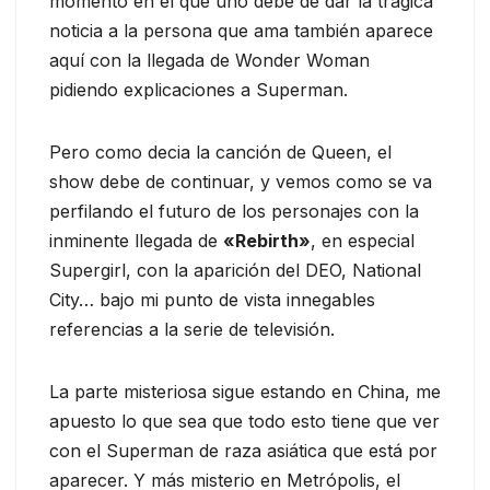
momento en el que uno debe de dar la trágica
noticia a la persona que ama también aparece
aquí con la llegada de Wonder Woman
pidiendo explicaciones a Superman.
Pero como decia la canción de Queen, el
show debe de continuar, y vemos como se va
perfilando el futuro de los personajes con la
inminente llegada de
«Rebirth»
, en especial
Supergirl, con la aparición del DEO, National
City… bajo mi punto de vista innegables
referencias a la serie de televisión.
La parte misteriosa sigue estando en China, me
apuesto lo que sea que todo esto tiene que ver
con el Superman de raza asiática que está por
aparecer. Y más misterio en Metrópolis, el