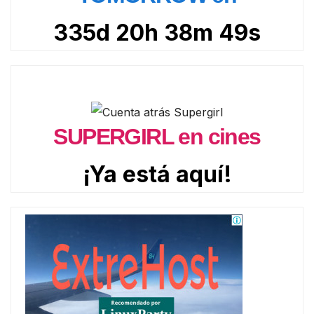
335d 20h 38m 48s
SUPERGIRL en cines
¡Ya está aquí!