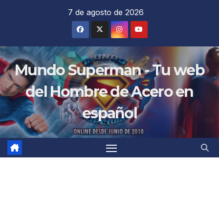
Saltar
7 de agosto de 2026
al
contenido
Mundo Superman - Tu web
del Hombre de Acero en
español