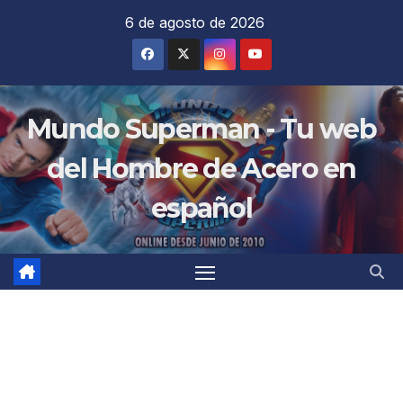
Saltar
6 de agosto de 2026
al
contenido
Mundo Superman - Tu web
del Hombre de Acero en
español