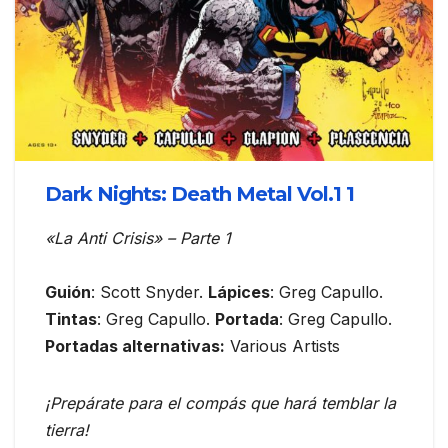
Dark Nights: Death Metal Vol.1 1
«La Anti Crisis» – Parte 1
Guión
: Scott Snyder.
Lápices
: Greg Capullo.
Tintas
: Greg Capullo.
Portada
: Greg Capullo.
Portadas alternativas:
Various Artists
¡Prepárate para el compás que hará temblar la
tierra!