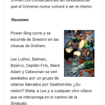
Crimen con consecuencias tan devastadoras
que el Universo nunca volverá a ser el mismo.
Resumen
Power Ring corre y se
esconde de Sinestro en las
cloacas de Gotham.
Lex Luthor, Batman,
Bizarro, Capitán Frío, Black
Adam y Catwoman se ven
asediados por un grupo de
villanos liderados por Deathstroke. ¿Su
misión? Matar a Lex y a cualquier otro villano
que se interpomga en el camino de la
Sindicato.