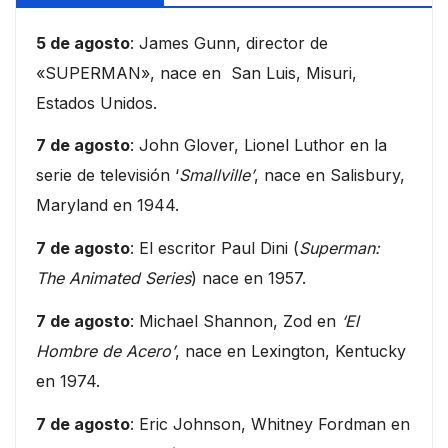
5 de agosto
: James Gunn, director de
«SUPERMAN», nace en San Luis, Misuri,
Estados Unidos.
7 de agosto
: John Glover, Lionel Luthor en la
serie de televisión ‘
Smallville’
, nace en Salisbury,
Maryland en 1944.
7 de agosto
: El escritor Paul Dini (
Superman:
The Animated Series
) nace en 1957.
7 de agosto
: Michael Shannon, Zod en
‘El
Hombre de Acero’
, nace en Lexington, Kentucky
en 1974.
7 de agosto
: Eric Johnson, Whitney Fordman en