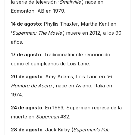
la serie de televisión ‘
Smallville’
, nace en
Edmonton, AB en 1979.
14 de agosto
: Phyllis Thaxter, Martha Kent en
‘
Superman: The Movie’
, muere en 2012, a los 90
años.
17 de agosto
: Tradicionalmente reconocido
como el cumpleaños de Lois Lane.
20 de agosto
: Amy Adams, Lois Lane en
‘El
Hombre de Acero’
, nace en Aviano, Italia en
1974.
24 de agosto
: En 1993, Superman regresa de la
muerte en
Superman
#82.
28 de agosto
: Jack Kirby (
Superman’s Pal: