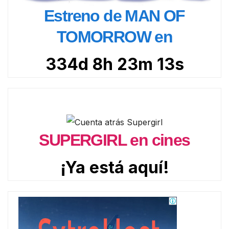
Estreno de MAN OF
TOMORROW en
334d 8h 23m 12s
SUPERGIRL en cines
¡Ya está aquí!