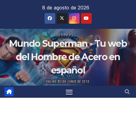
Saltar
8 de agosto de 2026
al
contenido
Mundo Superman - Tu web
del Hombre de Acero en
español