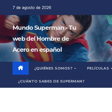
Saltar
7 de agosto de 2026
al
contenido
Mundo Superman - Tu
web del Hombre de
Acero en español
¿QUIÉNES SOMOS?
PELÍCULAS
¿CUÁNTO SABES DE SUPERMAN?