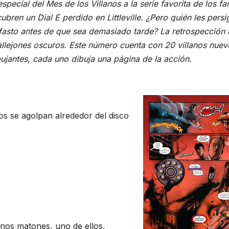
pecial del Mes de los Villanos a la serie favorita de los fa
ubren un Dial E perdido en Littleville. ¿Pero quién les pers
fasto antes de que sea demasiado tarde? La retrospección 
allejones oscuros. Este número cuenta con 20 villanos nuev
ujantes, cada uno dibuja una página de la acción.
ños se agolpan alrededor del disco
unos matones, uno de ellos,