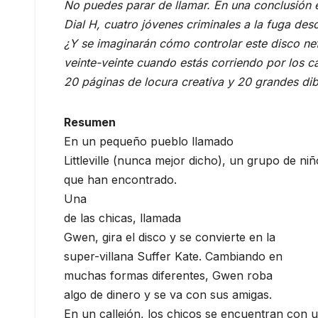
No puedes parar de llamar. En una conclusión es
Dial H, cuatro jóvenes criminales a la fuga desc
¿Y se imaginarán cómo controlar este disco ne
veinte-veinte cuando estás corriendo por los c
20 páginas de locura creativa y 20 grandes dib
Resumen
En un pequeño pueblo llamado
Littleville (nunca mejor dicho), un grupo de ni
que han encontrado.
Una
de las chicas, llamada
Gwen, gira el disco y se convierte en la
super-villana Suffer Kate. Cambiando en
muchas formas diferentes, Gwen roba
algo de dinero y se va con sus amigas.
En un callejón, los chicos se encuentran con 