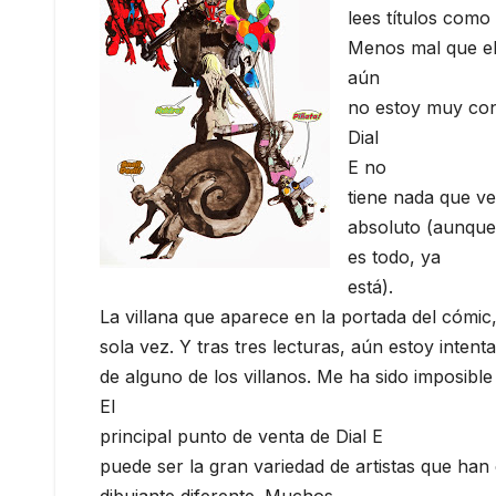
lees títulos como
Menos mal que el 
aún
no estoy muy conv
Dial
E no
tiene nada que ve
absoluto (aunque
es todo, ya
está).
La villana que aparece en la portada del cómic, 
sola vez. Y tras tres lecturas, aún estoy inte
de alguno de los villanos. Me ha sido imposible
El
principal punto de venta de Dial E
puede ser la gran variedad de artistas que ha
dibujante diferente. Muchos