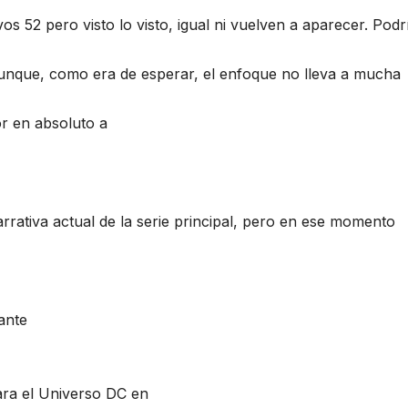
52 pero visto lo visto, igual ni vuelven a aparecer. Podr
aunque, como era de esperar, el enfoque no lleva a mucha
or en absoluto a
rrativa actual de la serie principal, pero en ese momento
vante
ara el Universo DC en