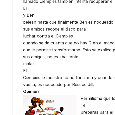
llamado Ciempiés también intenta recuperar el 
Él
y Ben
pelean hasta que finalmente Ben es noqueado
sus amigos recoge el disco para
luchar contra el Ciempiés
cuando se da cuenta que no hay Q en el mando
que le permite transformarse. Esto se explica p
sus amigos, no es «bastante
mala».
El
Ciempiés le muestra cómo funciona y cuando s
vuelta, es noqueado por Rescue Jill.
Opinión
Permitidme que l
Te
preparas para el 