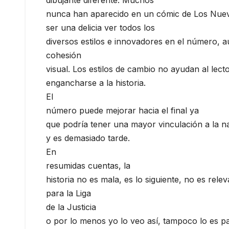
nunca han aparecido en un cómic de Los Nuevos 
ser una delicia ver todos los
diversos estilos e innovadores en el número, 
cohesión
visual. Los estilos de cambio no ayudan al lect
engancharse a la historia.
El
número puede mejorar hacia el final ya
que podría tener una mayor vinculación a la na
y es demasiado tarde.
En
resumidas cuentas, la
historia no es mala, es lo siguiente, no es rele
para la Liga
de la Justicia
o por lo menos yo lo veo así, tampoco lo es p