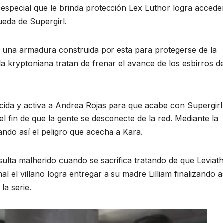
special que le brinda protección Lex Luthor logra acceder
eda de Supergirl.
a una armadura construida por esta para protegerse de la
 la kryptoniana tratan de frenar el avance de los esbirros d
cida y activa a Andrea Rojas para que acabe con Supergirl,
el fin de que la gente se desconecte de la red. Mediante la
ndo así el peligro que acecha a Kara.
esulta malherido cuando se sacrifica tratando de que Leviat
l el villano logra entregar a su madre Lilliam finalizando a
la serie.