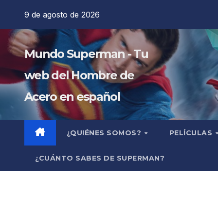
Saltar
9 de agosto de 2026
al
contenido
Mundo Superman - Tu
web del Hombre de
Acero en español
¿QUIÉNES SOMOS?
PELÍCULAS
¿CUÁNTO SABES DE SUPERMAN?