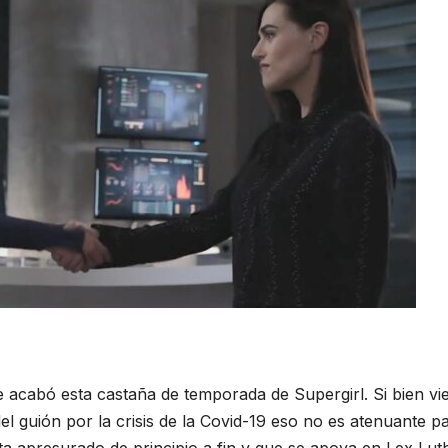
ue acabó esta castaña de temporada de Supergirl. Si bien vi
del guión por la crisis de la Covid-19 eso no es atenuante p