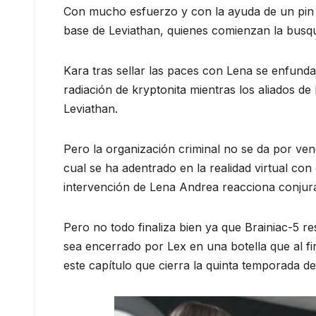
Con mucho esfuerzo y con la ayuda de un pin e
base de Leviathan, quienes comienzan la busqu
Kara tras sellar las paces con Lena se enfund
radiación de kryptonita mientras los aliados de
Leviathan.
Pero la organización criminal no se da por ven
cual se ha adentrado en la realidad virtual con 
intervención de Lena Andrea reacciona conjura
Pero no todo finaliza bien ya que Brainiac-5 r
sea encerrado por Lex en una botella que al fina
este capítulo que cierra la quinta temporada de 