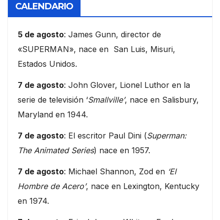
CALENDARIO
5 de agosto
: James Gunn, director de
«SUPERMAN», nace en San Luis, Misuri,
Estados Unidos.
7 de agosto
: John Glover, Lionel Luthor en la
serie de televisión ‘
Smallville’
, nace en Salisbury,
Maryland en 1944.
7 de agosto
: El escritor Paul Dini (
Superman:
The Animated Series
) nace en 1957.
7 de agosto
: Michael Shannon, Zod en
‘El
Hombre de Acero’
, nace en Lexington, Kentucky
en 1974.