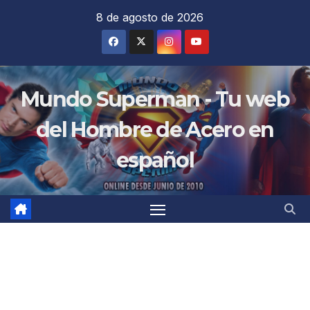
Saltar
8 de agosto de 2026
al
contenido
Mundo Superman - Tu web
del Hombre de Acero en
español