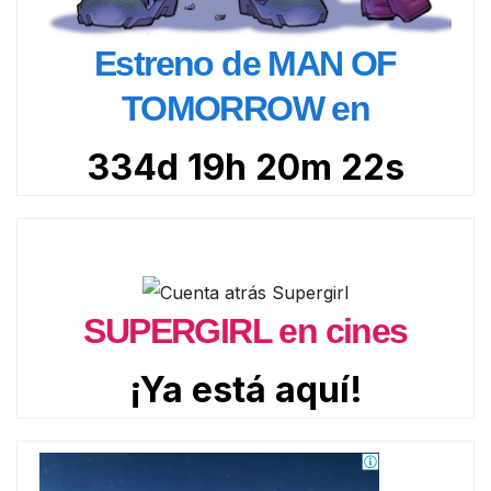
Estreno de MAN OF
TOMORROW en
334d 19h 20m 21s
SUPERGIRL en cines
¡Ya está aquí!