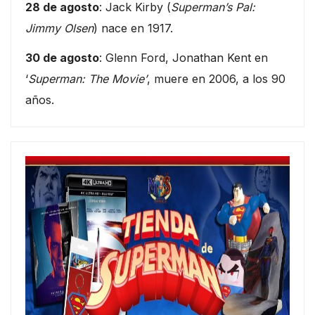
28 de agosto
: Jack Kirby (
Superman’s Pal:
Jimmy Olsen
) nace en 1917.
30 de agosto
: Glenn Ford, Jonathan Kent en
‘
Superman: The Movie’
, muere en 2006, a los 90
años.