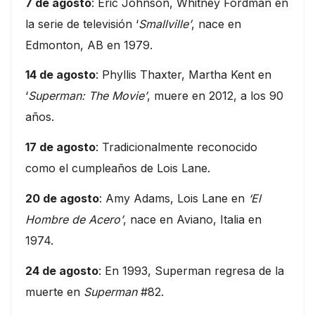
7 de agosto
: Eric Johnson, Whitney Fordman en
la serie de televisión ‘
Smallville’
, nace en
Edmonton, AB en 1979.
14 de agosto
: Phyllis Thaxter, Martha Kent en
‘
Superman: The Movie’
, muere en 2012, a los 90
años.
17 de agosto
: Tradicionalmente reconocido
como el cumpleaños de Lois Lane.
20 de agosto
: Amy Adams, Lois Lane en
‘El
Hombre de Acero’
, nace en Aviano, Italia en
1974.
24 de agosto
: En 1993, Superman regresa de la
muerte en
Superman
#82.