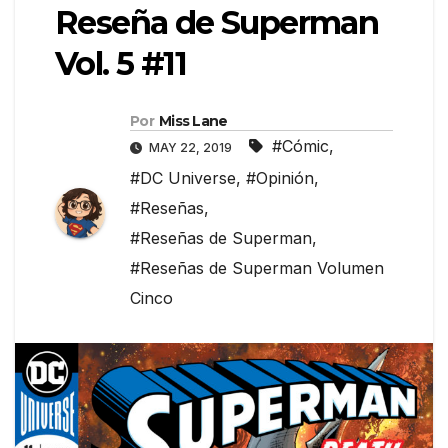
Reseña de Superman
Vol. 5 #11
Por
Miss Lane
#Cómic
,
MAY 22, 2019
#DC Universe
,
#Opinión
,
#Reseñas
,
#Reseñas de Superman
,
#Reseñas de Superman Volumen
Cinco