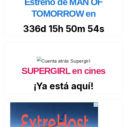
Estreno de MAN OF
TOMORROW en
336d 15h 50m 53s
SUPERGIRL en cines
¡Ya está aquí!