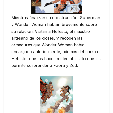
Mientras finalizan su construcción, Superman
y Wonder Woman hablan brevemente sobre
su relación. Visitan a Hefesto, el maestro
artesano de los dioses, y recogen las
armaduras que Wonder Woman había
encargado anteriormente, además del carro de
Hefesto, que los hace indetectables, lo que les
permite sorprender a Faora y Zod.