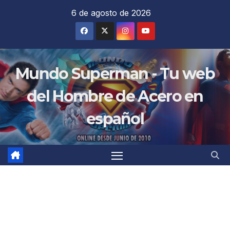
Saltar
6 de agosto de 2026
al
contenido
Mundo Superman - Tu web
del Hombre de Acero en
español