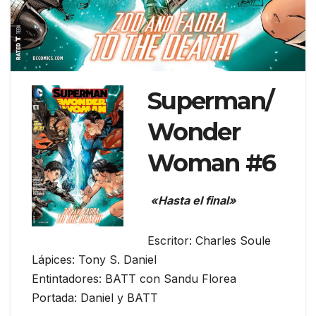
Superman/
Wonder
Woman #6
«Hasta el final»
Escritor: Charles Soule
Lápices: Tony S. Daniel
Entintadores: BATT con Sandu Florea
Portada: Daniel y BATT