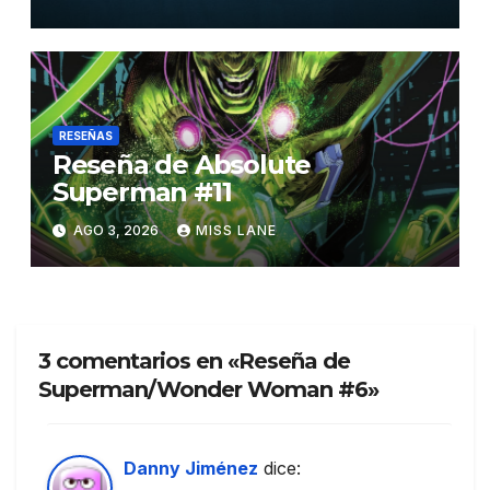
RESEÑAS
Reseña de Absolute
Superman #11
AGO 3, 2026
MISS LANE
3 comentarios en «Reseña de
Superman/Wonder Woman #6»
Danny Jiménez
dice: