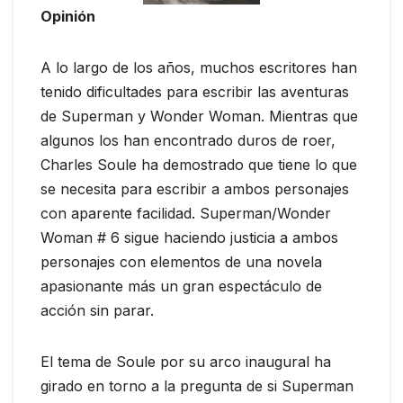
Opinión
A lo largo de los años, muchos escritores han
tenido dificultades para escribir las aventuras
de Superman y Wonder Woman. Mientras que
algunos los han encontrado duros de roer,
Charles Soule ha demostrado que tiene lo que
se necesita para escribir a ambos personajes
con aparente facilidad. Superman/Wonder
Woman # 6 sigue haciendo justicia a ambos
personajes con elementos de una novela
apasionante más un gran espectáculo de
acción sin parar.
El tema de Soule por su arco inaugural ha
girado en torno a la pregunta de si Superman