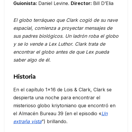
Guionista:
Daniel Levine.
Director:
Bill D’Elia
El globo terráqueo que Clark cogió de su nave
espacial, comienza a proyectar mensajes de
sus padres biológicos. Un ladrón roba el globo
y se lo vende a Lex Luthor. Clark trata de
encontrar el globo antes de que Lex pueda
saber algo de él.
Historia
En el capítulo 1×16 de Lois & Clark, Clark se
despierta una noche para encontrar el
misterioso globo kriytoniano que encontró en
el Almacén Bureau 39 (en el episodio «
Un
extraña vista
”) brillando.