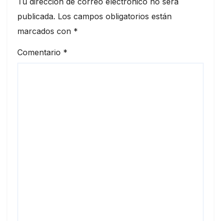
Tu dirección de correo electrónico no será
publicada.
Los campos obligatorios están
marcados con
*
Comentario
*