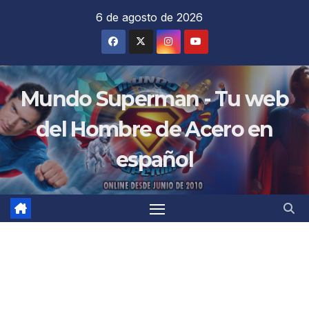
Saltar
6 de agosto de 2026
al
contenido
Mundo Superman - Tu web
del Hombre de Acero en
español