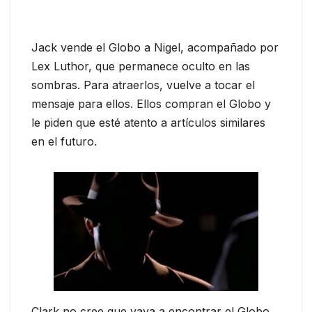
Jack vende el Globo a Nigel, acompañado por
Lex Luthor, que permanece oculto en las
sombras. Para atraerlos, vuelve a tocar el
mensaje para ellos. Ellos compran el Globo y
le piden que esté atento a artículos similares
en el futuro.
Clark no cree que vaya a encontrar el Globo,