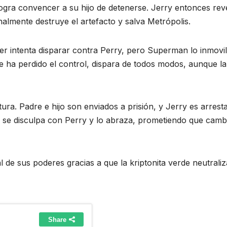
 logra convencer a su hijo de detenerse. Jerry entonces rev
almente destruye el artefacto y salva Metrópolis.
ter intenta disparar contra Perry, pero Superman lo inmovil
e ha perdido el control, dispara de todos modos, aunque la
ura. Padre e hijo son enviados a prisión, y Jerry es arrest
o, se disculpa con Perry y lo abraza, prometiendo que camb
 de sus poderes gracias a que la kriptonita verde neutraliz