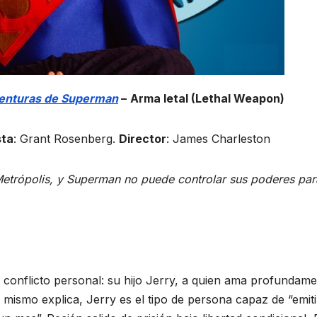
aventuras de Superman
–
Arma letal (Lethal Weapon)
sta
: Grant Rosenberg.
Director
: James Charleston
 Metrópolis, y Superman no puede controlar sus poderes par
 conflicto personal: su hijo Jerry, a quien ama profundam
ismo explica, Jerry es el tipo de persona capaz de “emiti