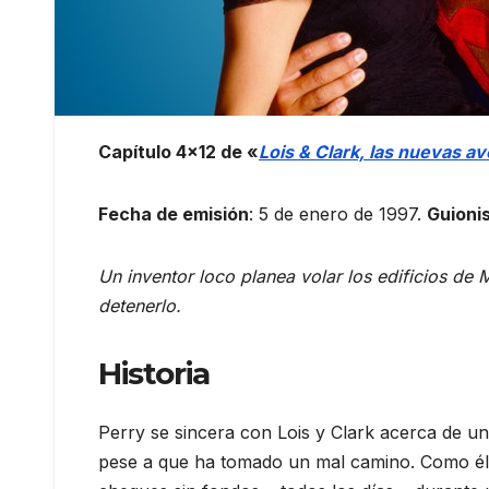
Capítulo 4×12 de «
Lois & Clark, las nuevas 
Fecha de emisión
: 5 de enero de 1997.
Guioni
Un inventor loco planea volar los edificios de
detenerlo.
Historia
Perry se sincera con Lois y Clark acerca de un
pese a que ha tomado un mal camino. Como él m