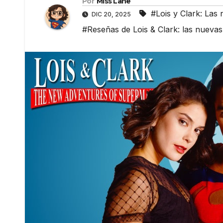
Por
Miss Lane
#Lois y Clark: La
DIC 20, 2025
#Reseñas de Lois & Clark: las nuev