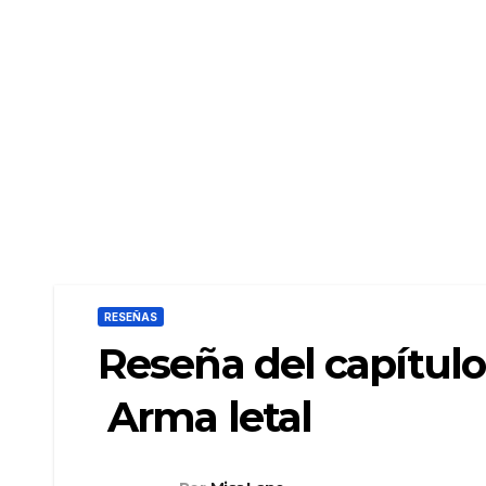
RESEÑAS
Reseña del capítulo 
Arma letal