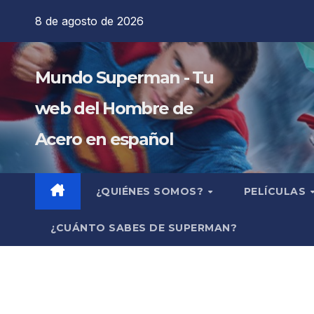
Saltar
8 de agosto de 2026
al
contenido
Mundo Superman - Tu
web del Hombre de
Acero en español
¿QUIÉNES SOMOS?
PELÍCULAS
¿CUÁNTO SABES DE SUPERMAN?