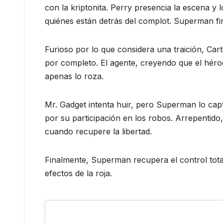
con la kriptonita. Perry presencia la escena y
quiénes están detrás del complot. Superman fin
Furioso por lo que considera una traición, Car
por completo. El agente, creyendo que el héro
apenas lo roza.
Mr. Gadget intenta huir, pero Superman lo capt
por su participación en los robos. Arrepentid
cuando recupere la libertad.
Finalmente, Superman recupera el control total
efectos de la roja.