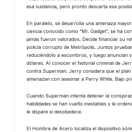
esa sustancia, pero pronto descarta esa posibi
En paralelo, se desarrolla una amenaza mayor.
ciencia conocido como “Mr. Gadget”, se ha con
jamás fueron valorados. Decide financiar su re
policía corrupto de Metrópolis. Juntos prueban
reduciéndolo a escombros, y luego anuncian su 
dólares. Al conocer el historial criminal de Jer
contra Superman. Jerry considera que el plan 
amenazan con asesinar a Perry White. Bajo pres
Cuando Superman intenta detener la conspiraci
habilidades se han vuelto inestables y le orden
le dispare si desobedece.
El Hombre de Acero localiza el dispositivo sóni