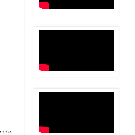
ón de