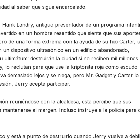
lidad al saber que sigue encarcelado.
 Hank Landry, antiguo presentador de un programa infanti
vertido en un hombre resentido que siente que sus aporte
tiro de una forma extrema con la ayuda de su hijo Carter, 
 un dispositivo ultrasónico en un edificio abandonado,
ultimátum: destruirán la ciudad si no reciben mil millones
ry, lo reclutan para que use la kriptonita roja como escudo
va demasiado lejos y se niega, pero Mr. Gadget y Carter lo
ión, Jerry acepta participar.
ón reuniéndose con la alcaldesa, esta percibe que sus
a mantenerse al margen. Incluso instruye a la policía para 
co y está a punto de destruirlo cuando Jerry vuelve a debil