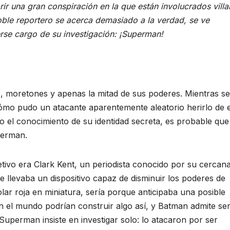
ir una gran conspiración en la que están involucrados vill
ble reportero se acerca demasiado a la verdad, se ve
se cargo de su investigación: ¡Superman!
, moretones y apenas la mitad de sus poderes. Mientras se
cómo pudo un atacante aparentemente aleatorio herirlo de 
el conocimiento de su identidad secreta, es probable que
perman.
jetivo era Clark Kent, un periodista conocido por su cercan
e llevaba un dispositivo capaz de disminuir los poderes de
r roja en miniatura, sería porque anticipaba una posible
 el mundo podrían construir algo así, y Batman admite se
 Superman insiste en investigar solo: lo atacaron por ser