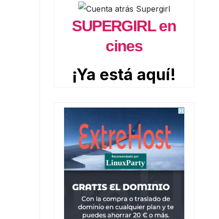
SUPERGIRL en
cines
¡Ya está aquí!