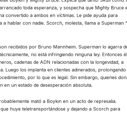
n arrancado toda esperanza, y sospecha que Mighty Bruce 
ha convertido a ambos en víctimas. Le pide ayuda para
ega a hablar con nadie. Scorch, molesta, llama a Superman 
son recibidos por Bruno Mannheim. Superman lo agarra d
écnicamente, no está infringiendo ninguna ley. Entonces é
meros, cadenas de ADN relacionadas con la longevidad, a
. Luego los implanta en clientes adinerados, prolongando 
rocedimiento, por lo que es legal. Sin embargo, quienes do
n en un estado de desesperación absoluta.
robablemente mató a Boykin en un acto de represalia.
ue huye teletransportándose y dejando a Scorch para