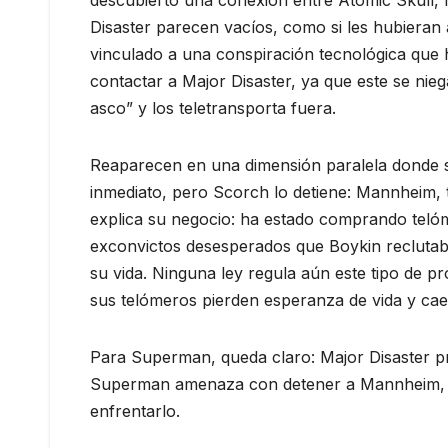
Disaster parecen vacíos, como si les hubiera
vinculado a una conspiración tecnológica que 
contactar a Major Disaster, ya que este se ni
asco” y los teletransporta fuera.
Reaparecen en una dimensión paralela donde 
inmediato, pero Scorch lo detiene: Mannheim, t
explica su negocio: ha estado comprando teló
exconvictos desesperados que Boykin reclutaba
su vida. Ninguna ley regula aún este tipo de p
sus telómeros pierden esperanza de vida y cae
Para Superman, queda claro: Major Disaster p
Superman amenaza con detener a Mannheim, q
enfrentarlo.