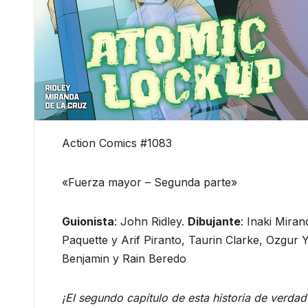
Action Comics #1083
«Fuerza mayor – Segunda parte»
Guionista
: John Ridley.
Dibujante
: Inaki Mira
Paquette y Arif Piranto, Taurin Clarke, Ozgur Y
Benjamin y Rain Beredo
¡El segundo capítulo de esta historia de verdad