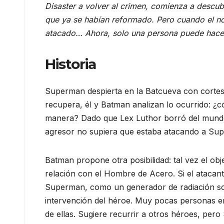
Disaster a volver al crimen, comienza a descubr
que ya se habían reformado. Pero cuando el no
atacado… Ahora, solo una persona puede hacer
Historia
Superman despierta en la Batcueva con cortes
recupera, él y Batman analizan lo ocurrido: ¿
manera? Dado que Lex Luthor borró del mundo 
agresor no supiera que estaba atacando a Su
Batman propone otra posibilidad: tal vez el ob
relación con el Hombre de Acero. Si el atacant
Superman, como un generador de radiación sola
intervención del héroe. Muy pocas personas en
de ellas. Sugiere recurrir a otros héroes, pero