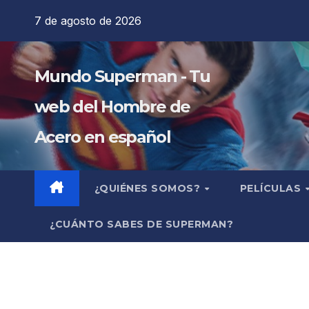
Saltar
7 de agosto de 2026
al
contenido
Mundo Superman - Tu
web del Hombre de
Acero en español
¿QUIÉNES SOMOS?
PELÍCULAS
¿CUÁNTO SABES DE SUPERMAN?