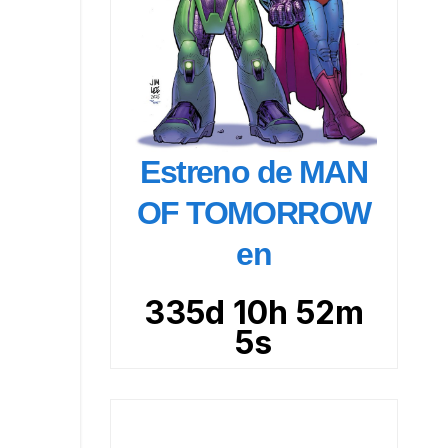
Estreno de MAN
OF TOMORROW
en
335d 10h 52m
4s