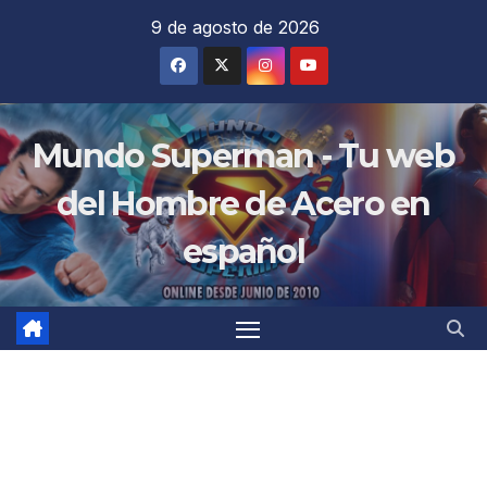
Saltar
9 de agosto de 2026
al
contenido
Mundo Superman - Tu web
del Hombre de Acero en
español