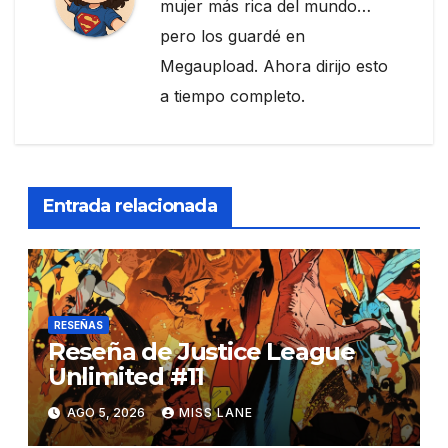
mujer más rica del mundo…
pero los guardé en
Megaupload. Ahora dirijo esto
a tiempo completo.
Entrada relacionada
RESEÑAS
Reseña de Justice League
Unlimited #11
AGO 5, 2026
MISS LANE