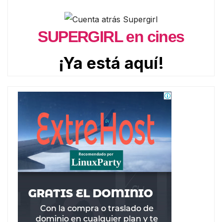
SUPERGIRL en cines
¡Ya está aquí!