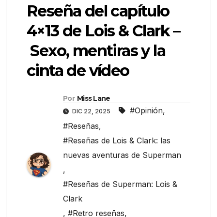
Reseña del capítulo
4×13 de Lois & Clark –
Sexo, mentiras y la
cinta de vídeo
Por
Miss Lane
#Opinión
,
DIC 22, 2025
#Reseñas
,
#Reseñas de Lois & Clark: las
nuevas aventuras de Superman
,
#Reseñas de Superman: Lois &
Clark
,
#Retro reseñas
,