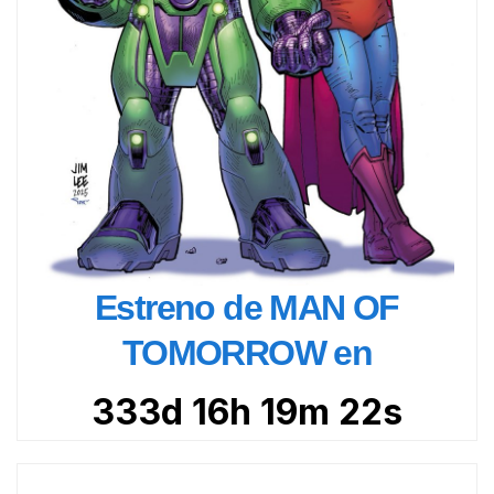
Estreno de MAN OF
TOMORROW en
333d 16h 19m 21s