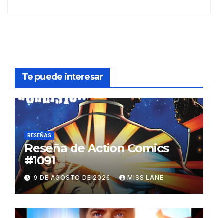
Te puede interesar
RESEÑAS
Reseña de Action Comics
#1091
9 DE AGOSTO DE 2026
MISS LANE