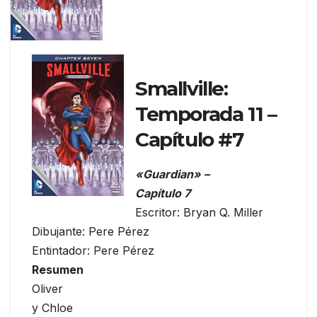
Smallville:
Temporada 11 –
Capítulo #7
«Guardian» –
Capítulo 7
Escritor: Bryan Q. Miller
Dibujante: Pere Pérez
Entintador: Pere Pérez
Resumen
Oliver
y Chloe