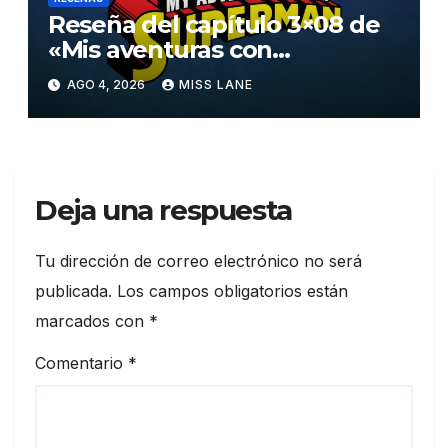
Reseña del capítulo 3×08 de
«Mis aventuras con
Superman»
AGO 4, 2026
MISS LANE
Deja una respuesta
Tu dirección de correo electrónico no será
publicada.
Los campos obligatorios están
marcados con
*
Comentario
*