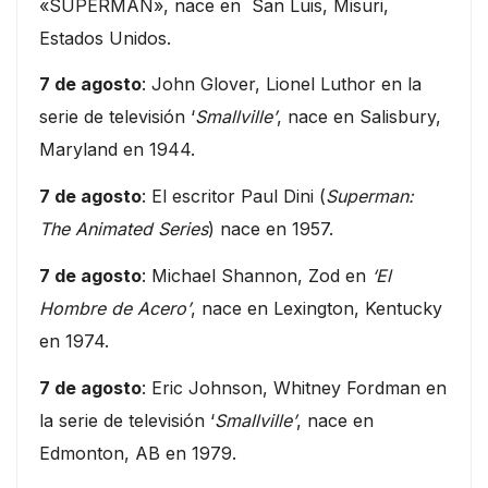
«SUPERMAN», nace en San Luis, Misuri,
Estados Unidos.
7 de agosto
: John Glover, Lionel Luthor en la
serie de televisión ‘
Smallville’
, nace en Salisbury,
Maryland en 1944.
7 de agosto
: El escritor Paul Dini (
Superman:
The Animated Series
) nace en 1957.
7 de agosto
: Michael Shannon, Zod en
‘El
Hombre de Acero’
, nace en Lexington, Kentucky
en 1974.
7 de agosto
: Eric Johnson, Whitney Fordman en
la serie de televisión ‘
Smallville’
, nace en
Edmonton, AB en 1979.