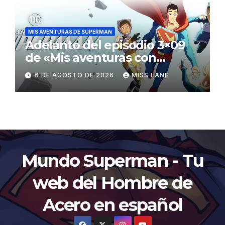
MIS AVENTURAS DE SUPERMAN
Adelanto del episodio 3×09
de «Mis aventuras con
Superman»
6 DE AGOSTO DE 2026
MISS LANE
Mundo Superman - Tu
web del Hombre de
Acero en español