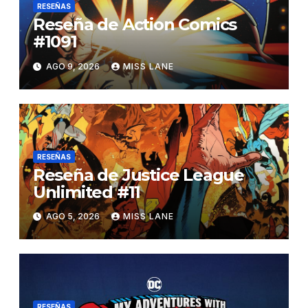
RESEÑAS
Reseña de Action Comics
#1091
AGO 9, 2026
MISS LANE
RESEÑAS
Reseña de Justice League
Unlimited #11
AGO 5, 2026
MISS LANE
RESEÑAS