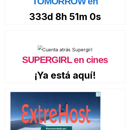
TOMORROW en
333d 8h 50m 59s
SUPERGIRL en cines
¡Ya está aquí!