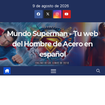
Saltar
9 de agosto de 2026
al
contenido
Mundo Superman - Tu web
del Hombre de Acero en
español