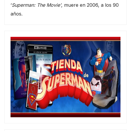
‘
Superman: The Movie’
, muere en 2006, a los 90
años.