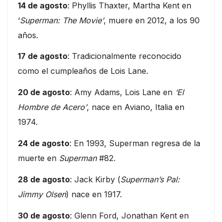
14 de agosto
: Phyllis Thaxter, Martha Kent en
‘
Superman: The Movie’
, muere en 2012, a los 90
años.
17 de agosto
: Tradicionalmente reconocido
como el cumpleaños de Lois Lane.
20 de agosto
: Amy Adams, Lois Lane en
‘El
Hombre de Acero’
, nace en Aviano, Italia en
1974.
24 de agosto
: En 1993, Superman regresa de la
muerte en
Superman
#82.
28 de agosto
: Jack Kirby (
Superman’s Pal:
Jimmy Olsen
) nace en 1917.
30 de agosto
: Glenn Ford, Jonathan Kent en