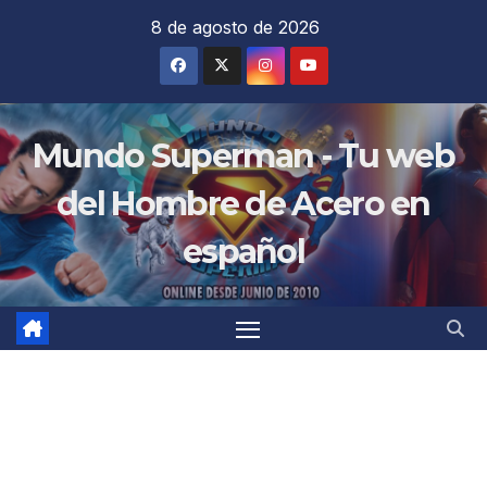
Saltar
8 de agosto de 2026
al
contenido
Mundo Superman - Tu web
del Hombre de Acero en
español