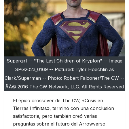
Supergirl -- "The Last Children of Krypton" -- Image
SPG202a_0169 -- Pictured: Tyler Hoechlin as
Clark/Superman -- Photo: Robert Falconer/The CW --
ÃÂ© 2016 The CW Network, LLC. All Rights Reserved
El épico crossover de The CW, «Crisis en
Tierras Infinitas», terminó con una conclusión
satisfactoria, pero también creó varias
preguntas sobre el futuro del Arrowverso.