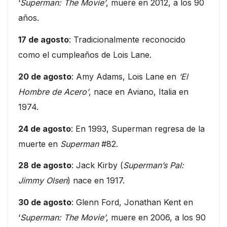
‘
Superman: The Movie’
, muere en 2012, a los 90
años.
17 de agosto
: Tradicionalmente reconocido
como el cumpleaños de Lois Lane.
20 de agosto
: Amy Adams, Lois Lane en
‘El
Hombre de Acero’
, nace en Aviano, Italia en
1974.
24 de agosto
: En 1993, Superman regresa de la
muerte en
Superman
#82.
28 de agosto
: Jack Kirby (
Superman’s Pal:
Jimmy Olsen
) nace en 1917.
30 de agosto
: Glenn Ford, Jonathan Kent en
‘
Superman: The Movie’
, muere en 2006, a los 90