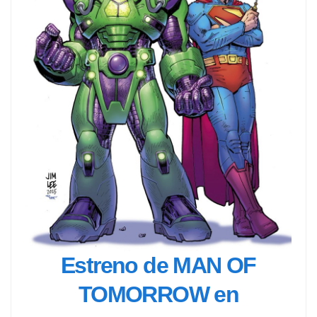
Estreno de MAN OF
TOMORROW en