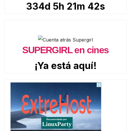
334d 5h 21m 40s
SUPERGIRL en cines
¡Ya está aquí!