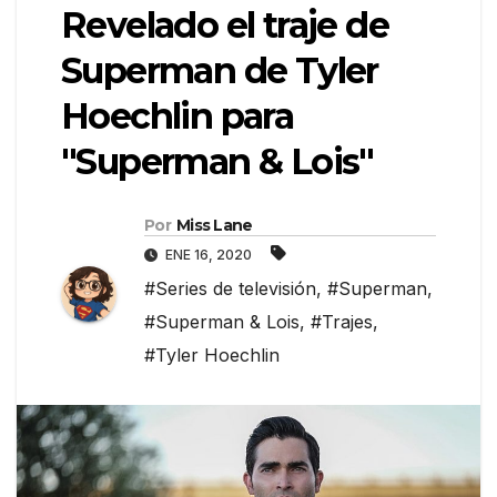
Revelado el traje de
Superman de Tyler
Hoechlin para
"Superman & Lois"
Por
Miss Lane
ENE 16, 2020
#Series de televisión
,
#Superman
,
#Superman & Lois
,
#Trajes
,
#Tyler Hoechlin