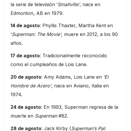
la serie de televisión ‘
Smallville’
, nace en
Edmonton, AB en 1979.
14 de agosto
: Phyllis Thaxter, Martha Kent en
‘
Superman: The Movie’
, muere en 2012, a los 90
años.
17 de agosto
: Tradicionalmente reconocido
como el cumpleaños de Lois Lane.
20 de agosto
: Amy Adams, Lois Lane en
‘El
Hombre de Acero’
, nace en Aviano, Italia en
1974.
24 de agosto
: En 1993, Superman regresa de la
muerte en
Superman
#82.
28 de agosto
: Jack Kirby (
Superman’s Pal: