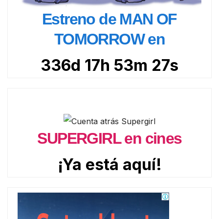
Estreno de MAN OF
TOMORROW en
336d 17h 53m 25s
SUPERGIRL en cines
¡Ya está aquí!