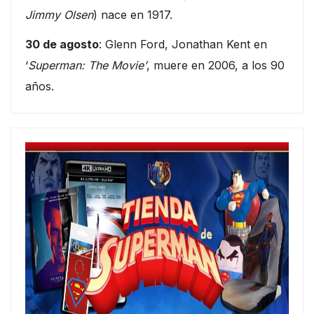
Jimmy Olsen
) nace en 1917.
30 de agosto
: Glenn Ford, Jonathan Kent en
‘
Superman: The Movie’
, muere en 2006, a los 90
años.