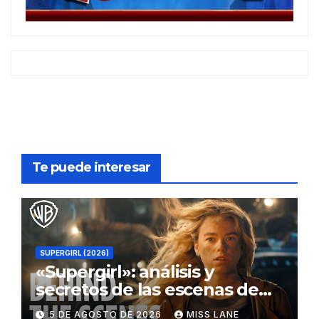
Te puede interesar
SUPERGIRL (2026)
«Supergirl»: análisis y
secretos de las escenas de
lucha
5 DE AGOSTO DE 2026
MISS LANE