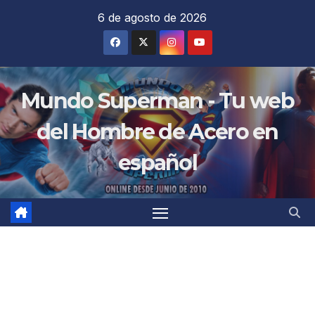
Saltar
6 de agosto de 2026
al
contenido
Mundo Superman - Tu web
del Hombre de Acero en
español