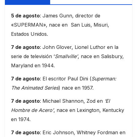
5 de agosto
: James Gunn, director de
«SUPERMAN», nace en San Luis, Misuri,
Estados Unidos.
7 de agosto
: John Glover, Lionel Luthor en la
serie de televisión ‘
Smallville’
, nace en Salisbury,
Maryland en 1944.
7 de agosto
: El escritor Paul Dini (
Superman:
The Animated Series
) nace en 1957.
7 de agosto
: Michael Shannon, Zod en
‘El
Hombre de Acero’
, nace en Lexington, Kentucky
en 1974.
7 de agosto
: Eric Johnson, Whitney Fordman en