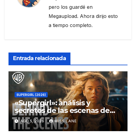
pero los guardé en
Megaupload. Ahora dirijo esto
a tiempo completo.
Entrada relacionada
SUPERGIRL (2026)
«Supergirl»: análisis y
secretos de las escenas de
lucha
AGO 5, 2026
MISS LANE