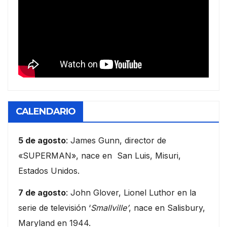
CALENDARIO
5 de agosto
: James Gunn, director de
«SUPERMAN», nace en San Luis, Misuri,
Estados Unidos.
7 de agosto
: John Glover, Lionel Luthor en la
serie de televisión ‘
Smallville’
, nace en Salisbury,
Maryland en 1944.