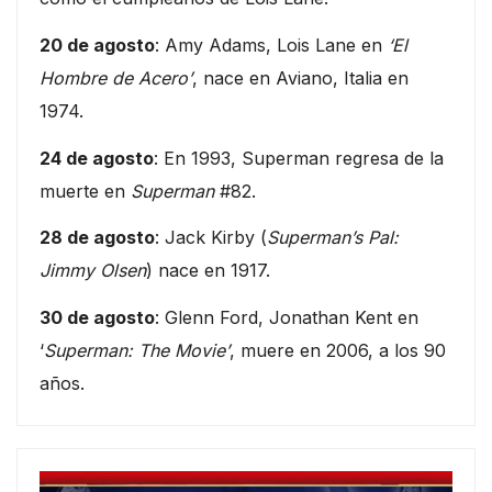
20 de agosto
: Amy Adams, Lois Lane en
‘El
Hombre de Acero’
, nace en Aviano, Italia en
1974.
24 de agosto
: En 1993, Superman regresa de la
muerte en
Superman
#82.
28 de agosto
: Jack Kirby (
Superman’s Pal:
Jimmy Olsen
) nace en 1917.
30 de agosto
: Glenn Ford, Jonathan Kent en
‘
Superman: The Movie’
, muere en 2006, a los 90
años.