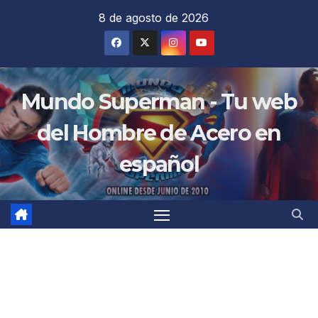
Saltar
8 de agosto de 2026
al
contenido
Mundo Superman - Tu web
del Hombre de Acero en
español