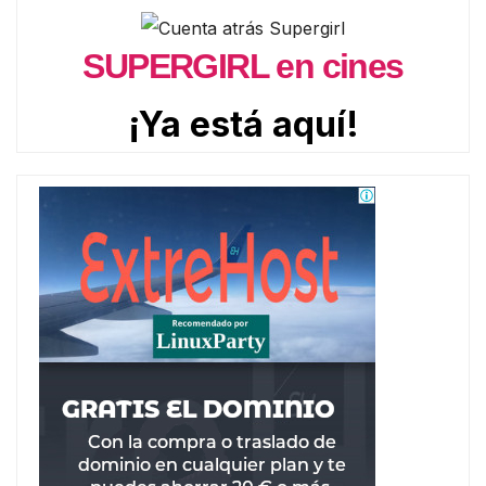
SUPERGIRL en cines
¡Ya está aquí!