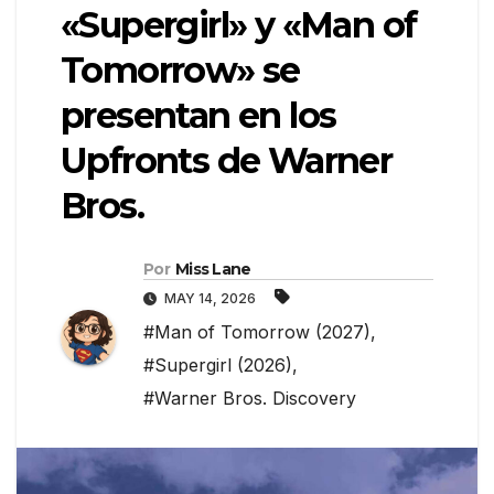
«Supergirl» y «Man of
Tomorrow» se
presentan en los
Upfronts de Warner
Bros.
Por
Miss Lane
MAY 14, 2026
#Man of Tomorrow (2027)
,
#Supergirl (2026)
,
#Warner Bros. Discovery