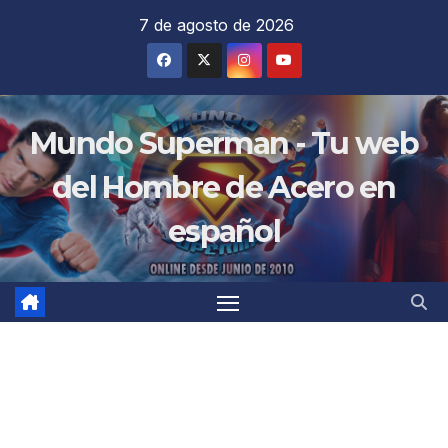
Saltar
7 de agosto de 2026
al
contenido
Mundo Superman - Tu web
del Hombre de Acero en
español