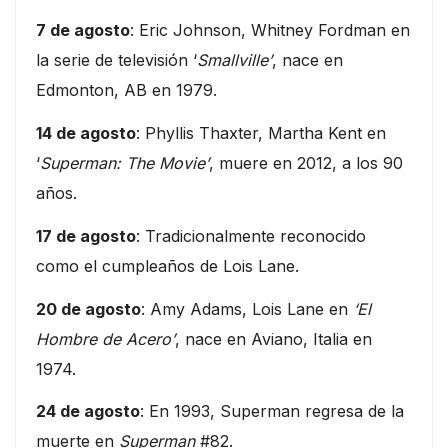
7 de agosto
: Eric Johnson, Whitney Fordman en
la serie de televisión ‘
Smallville’
, nace en
Edmonton, AB en 1979.
14 de agosto
: Phyllis Thaxter, Martha Kent en
‘
Superman: The Movie’
, muere en 2012, a los 90
años.
17 de agosto
: Tradicionalmente reconocido
como el cumpleaños de Lois Lane.
20 de agosto
: Amy Adams, Lois Lane en
‘El
Hombre de Acero’
, nace en Aviano, Italia en
1974.
24 de agosto
: En 1993, Superman regresa de la
muerte en
Superman
#82.