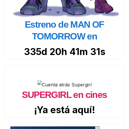
Estreno de MAN OF
TOMORROW en
335d 20h 41m 30s
SUPERGIRL en cines
¡Ya está aquí!