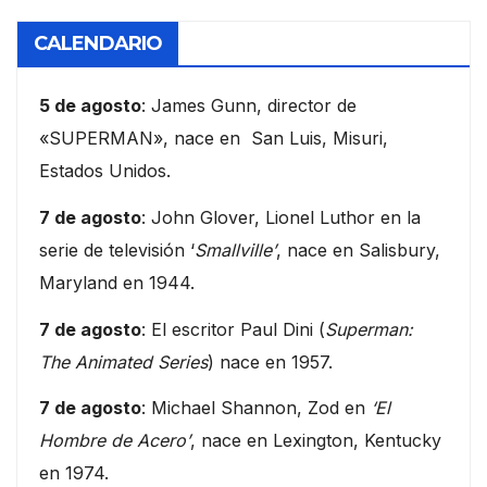
CALENDARIO
5 de agosto
: James Gunn, director de
«SUPERMAN», nace en San Luis, Misuri,
Estados Unidos.
7 de agosto
: John Glover, Lionel Luthor en la
serie de televisión ‘
Smallville’
, nace en Salisbury,
Maryland en 1944.
7 de agosto
: El escritor Paul Dini (
Superman:
The Animated Series
) nace en 1957.
7 de agosto
: Michael Shannon, Zod en
‘El
Hombre de Acero’
, nace en Lexington, Kentucky
en 1974.