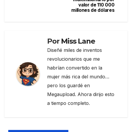
entradas
o
valor de 110 000
millones de dólares
k
Por
Miss Lane
Diseñé miles de inventos
revolucionarios que me
habrían convertido en la
mujer más rica del mundo…
pero los guardé en
Megaupload. Ahora dirijo esto
a tiempo completo.