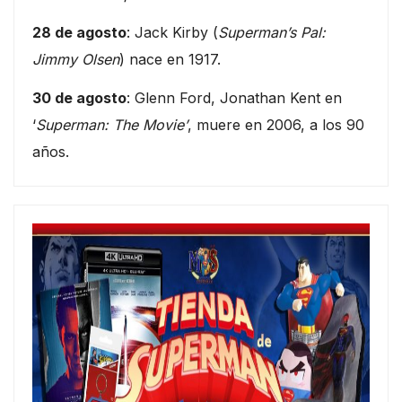
28 de agosto
: Jack Kirby (
Superman’s Pal:
Jimmy Olsen
) nace en 1917.
30 de agosto
: Glenn Ford, Jonathan Kent en
‘
Superman: The Movie’
, muere en 2006, a los 90
años.