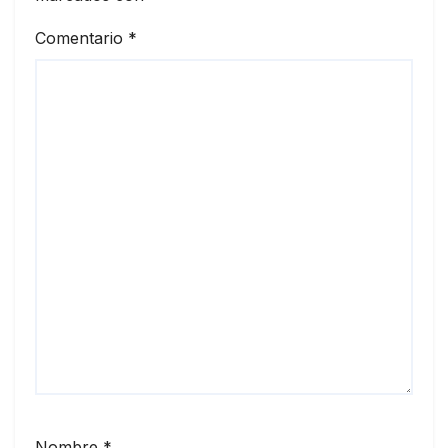
Comentario
*
Nombre
*