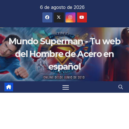
Saltar
6 de agosto de 2026
al
contenido
Mundo Superman - Tu web
del Hombre de Acero en
español