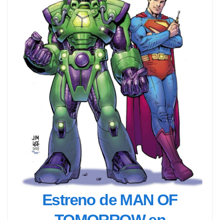
Estreno de MAN OF
TOMORROW en