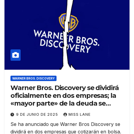
WARNER BROS. DISCOVERY
Warner Bros. Discovery se dividirá
oficialmente en dos empresas; la
«mayor parte» de la deuda se
condonará al estudio de cine
9 DE JUNIO DE 2025
MISS LANE
Se ha anunciado que Warner Bros Discovery se
dividirá en dos empresas que cotizarán en bolsa.