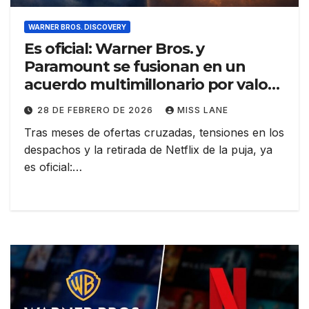
WARNER BROS. DISCOVERY
Es oficial: Warner Bros. y
Paramount se fusionan en un
acuerdo multimillonario por valor
de 110 000 millones de dólares
28 DE FEBRERO DE 2026
MISS LANE
Tras meses de ofertas cruzadas, tensiones en los
despachos y la retirada de Netflix de la puja, ya
es oficial:…