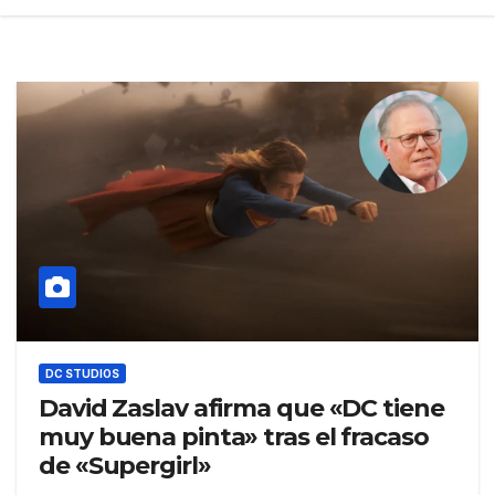
DC STUDIOS
David Zaslav afirma que «DC tiene
muy buena pinta» tras el fracaso
de «Supergirl»