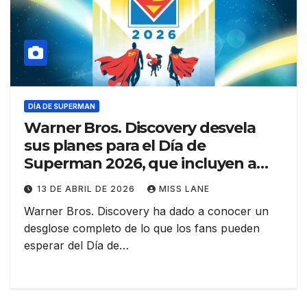
DÍA DE SUPERMAN
Warner Bros. Discovery desvela
sus planes para el Día de
Superman 2026, que incluyen a
Supergirl y a Krypto
13 DE ABRIL DE 2026
MISS LANE
Warner Bros. Discovery ha dado a conocer un
desglose completo de lo que los fans pueden
esperar del Día de…