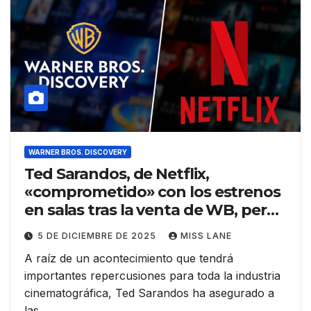
WARNER BROS. DISCOVERY
Ted Sarandos, de Netflix,
«comprometido» con los estrenos
en salas tras la venta de WB, pero
«las ventanas evolucionarán»
5 DE DICIEMBRE DE 2025
MISS LANE
A raíz de un acontecimiento que tendrá
importantes repercusiones para toda la industria
cinematográfica, Ted Sarandos ha asegurado a
las…