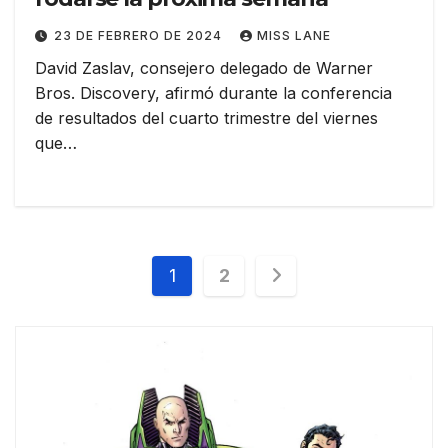
23 DE FEBRERO DE 2024
MISS LANE
David Zaslav, consejero delegado de Warner
Bros. Discovery, afirmó durante la conferencia
de resultados del cuarto trimestre del viernes
que…
Paginación
1
2
de
entradas