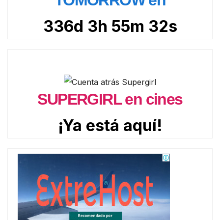
336d 3h 55m 30s
SUPERGIRL en cines
¡Ya está aquí!