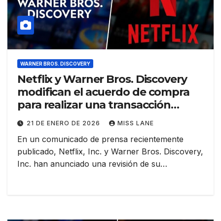
WARNER BROS. DISCOVERY
Netflix y Warner Bros. Discovery
modifican el acuerdo de compra
para realizar una transacción
totalmente en efectivo
21 DE ENERO DE 2026
MISS LANE
En un comunicado de prensa recientemente
publicado, Netflix, Inc. y Warner Bros. Discovery,
Inc. han anunciado una revisión de su…