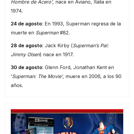
Hombre de Acero’
, nace en Aviano, Italia en
1974.
24 de agosto
: En 1993, Superman regresa de la
muerte en
Superman
#82.
28 de agosto
: Jack Kirby (
Superman’s Pal:
Jimmy Olsen
) nace en 1917.
30 de agosto
: Glenn Ford, Jonathan Kent en
‘
Superman: The Movie’
, muere en 2006, a los 90
años.