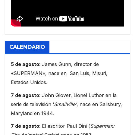
CALENDARIO
5 de agosto
: James Gunn, director de
«SUPERMAN», nace en San Luis, Misuri,
Estados Unidos.
7 de agosto
: John Glover, Lionel Luthor en la
serie de televisión ‘
Smallville’
, nace en Salisbury,
Maryland en 1944.
7 de agosto
: El escritor Paul Dini (
Superman: