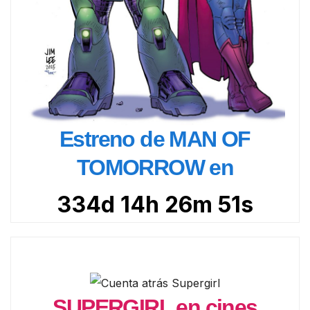
Estreno de MAN OF
TOMORROW en
334d 14h 26m 50s
SUPERGIRL en cines