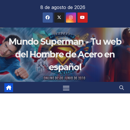
Saltar
8 de agosto de 2026
al
contenido
Mundo Superman - Tu web
del Hombre de Acero en
español