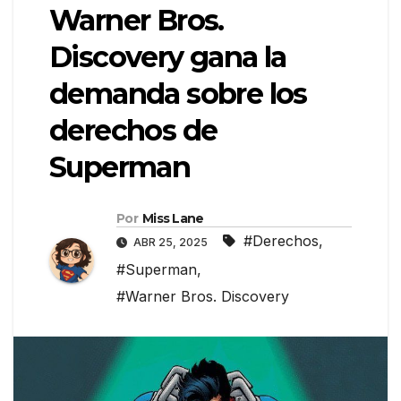
Warner Bros.
Discovery gana la
demanda sobre los
derechos de
Superman
Por
Miss Lane
#Derechos
,
ABR 25, 2025
#Superman
,
#Warner Bros. Discovery