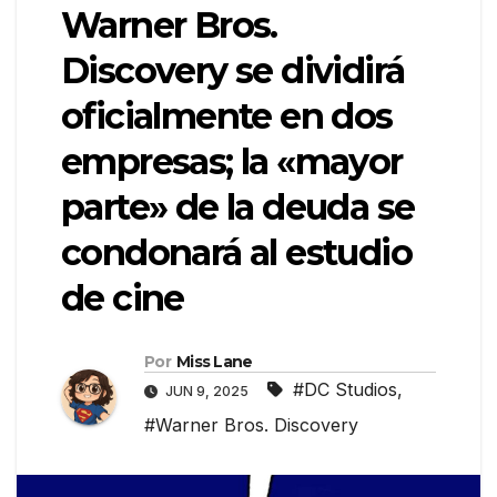
Warner Bros.
Discovery se dividirá
oficialmente en dos
empresas; la «mayor
parte» de la deuda se
condonará al estudio
de cine
Por
Miss Lane
#DC Studios
,
JUN 9, 2025
#Warner Bros. Discovery