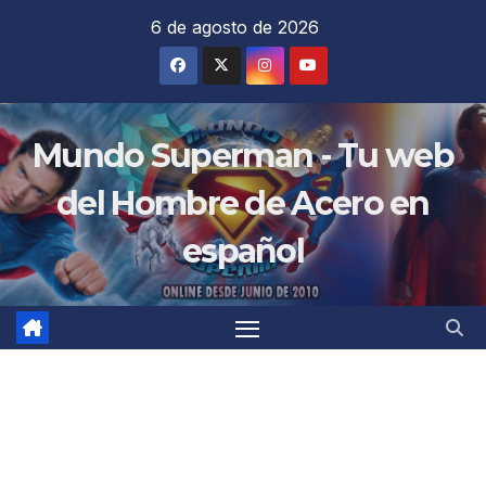
Saltar
6 de agosto de 2026
al
contenido
Mundo Superman - Tu web
del Hombre de Acero en
español