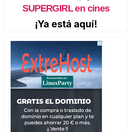
SUPERGIRL en cines
¡Ya está aquí!