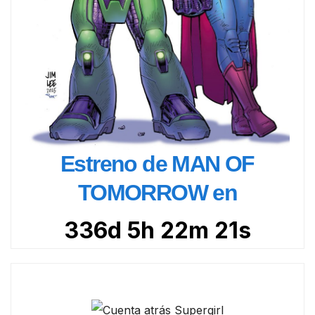
Estreno de MAN OF
TOMORROW en
336d 5h 22m 19s