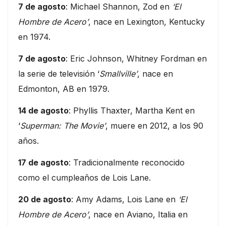
7 de agosto
: Michael Shannon, Zod en
‘El
Hombre de Acero’
, nace en Lexington, Kentucky
en 1974.
7 de agosto
: Eric Johnson, Whitney Fordman en
la serie de televisión ‘
Smallville’
, nace en
Edmonton, AB en 1979.
14 de agosto
: Phyllis Thaxter, Martha Kent en
‘
Superman: The Movie’
, muere en 2012, a los 90
años.
17 de agosto
: Tradicionalmente reconocido
como el cumpleaños de Lois Lane.
20 de agosto
: Amy Adams, Lois Lane en
‘El
Hombre de Acero’
, nace en Aviano, Italia en