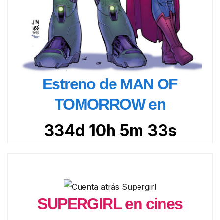
Estreno de MAN OF
TOMORROW en
334d 10h 5m 32s
SUPERGIRL en cines