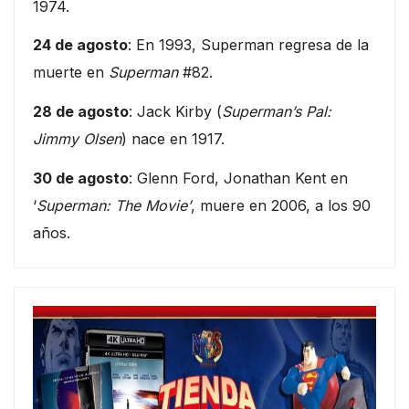
1974.
24 de agosto
: En 1993, Superman regresa de la
muerte en
Superman
#82.
28 de agosto
: Jack Kirby (
Superman’s Pal:
Jimmy Olsen
) nace en 1917.
30 de agosto
: Glenn Ford, Jonathan Kent en
‘
Superman: The Movie’
, muere en 2006, a los 90
años.