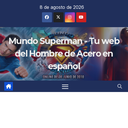
Saltar
8 de agosto de 2026
al
contenido
Mundo Superman - Tu web
del Hombre de Acero en
español