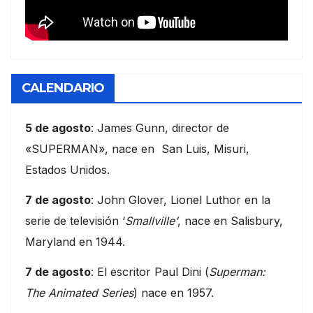
CALENDARIO
5 de agosto
: James Gunn, director de
«SUPERMAN», nace en San Luis, Misuri,
Estados Unidos.
7 de agosto
: John Glover, Lionel Luthor en la
serie de televisión ‘
Smallville’
, nace en Salisbury,
Maryland en 1944.
7 de agosto
: El escritor Paul Dini (
Superman:
The Animated Series
) nace en 1957.