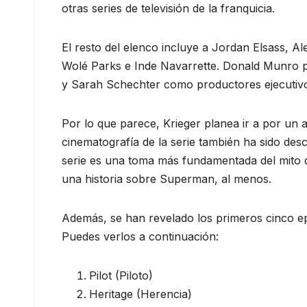
otras series de televisión de la franquicia.
El resto del elenco incluye a Jordan Elsass, A
Wolé Parks e Inde Navarrette. Donald Munro pr
y Sarah Schechter como productores ejecutivos. 
Por lo que parece, Krieger planea ir a por un a
cinematografía de la serie también ha sido des
serie es una toma más fundamentada del mit
una historia sobre Superman, al menos.
Además, se han revelado los primeros cinco e
Puedes verlos a continuación:
Pilot (Piloto)
Heritage (Herencia)