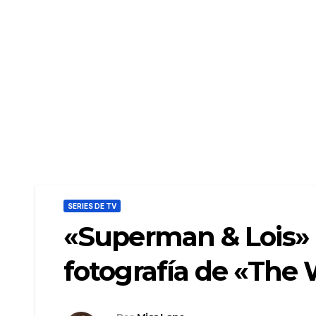
SERIES DE TV
«Superman & Lois» f
fotografía de «The 