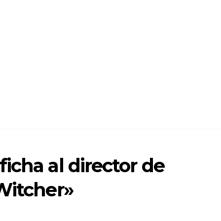
icha al director de
Witcher»