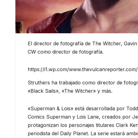
El director de fotografía de The Witcher, Gavi
CW como director de fotografía.
https://i1.wp.com/www.thevulcanreporter.com/
Struthers ha trabajado como director de fotogr
«Black Sails», «The Witcher» y más.
«Superman & Lois» está desarrollada por Todd 
Comics Superman y Lois Lane, creados por Jerr
protagonizan los personajes titulares Clark K
periodista del Daily Planet. La serie estará a