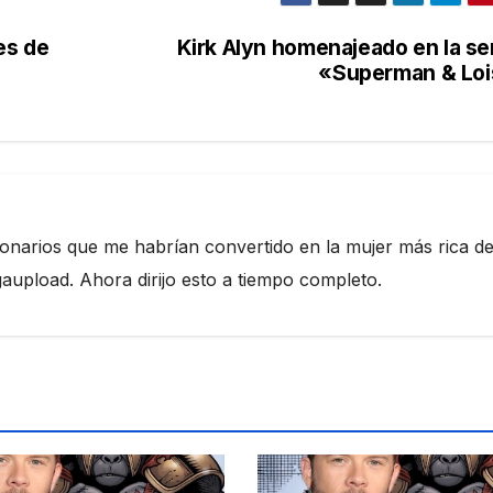
es de
Kirk Alyn homenajeado en la se
«Superman & Loi
ionarios que me habrían convertido en la mujer más rica de
pload. Ahora dirijo esto a tiempo completo.