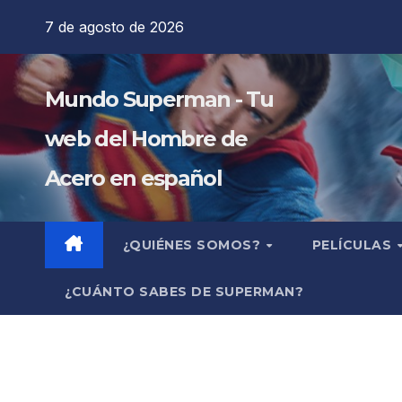
Saltar
7 de agosto de 2026
al
contenido
Mundo Superman - Tu
web del Hombre de
Acero en español
¿QUIÉNES SOMOS?
PELÍCULAS
¿CUÁNTO SABES DE SUPERMAN?