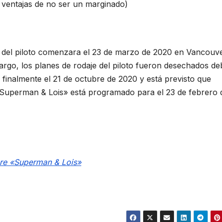
 ventajas de no ser un marginado)
n del piloto comenzara el 23 de marzo de 2020 en Vancouv
rgo, los planes de rodaje del piloto fueron desechados de
finalmente el 21 de octubre de 2020 y está previsto que
 «Superman & Lois» está programado para el 23 de febrero 
bre «Superman & Lois»