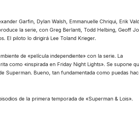
lexander Garfin, Dylan Walsh, Emmanuelle Chriqui, Erik Val
oduce la serie, con Greg Berlanti, Todd Helbing, Geoff J
El piloto lo dirigirá Lee Toland Krieger.
mbiente de «película independiente» con la serie. La
crita como «inspirada en Friday Night Lights». Se supone qu
o de Superman. Bueno, tan fundamentada como puedas hac
pisodios de la primera temporada de «Superman & Lois».